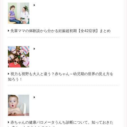
先輩ママの体験談から分かる妊娠超初期【全42症状】まとめ
視力も視野も大人と違う？赤ちゃん～幼児期の世界の見え方を
知ろう！
赤ちゃんの健康バロメータうんち診断について。知っておきた