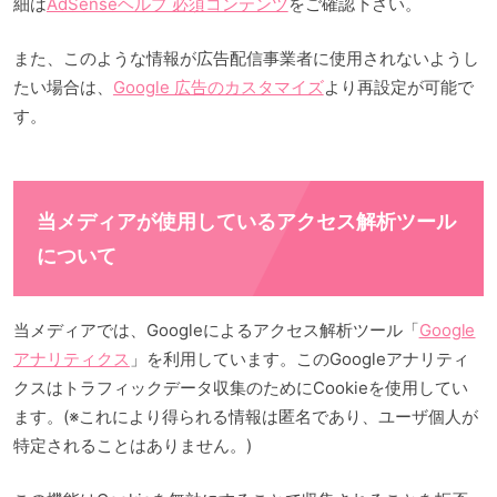
細は
AdSenseヘルプ 必須コンテンツ
をご確認下さい。
また、このような情報が広告配信事業者に使用されないようし
たい場合は、
Google 広告のカスタマイズ
より再設定が可能で
す。
当メディアが使用しているアクセス解析ツール
について
当メディアでは、Googleによるアクセス解析ツール「
Google
アナリティクス
」を利用しています。このGoogleアナリティ
クスはトラフィックデータ収集のためにCookieを使用してい
ます。(※これにより得られる情報は匿名であり、ユーザ個人が
特定されることはありません。)