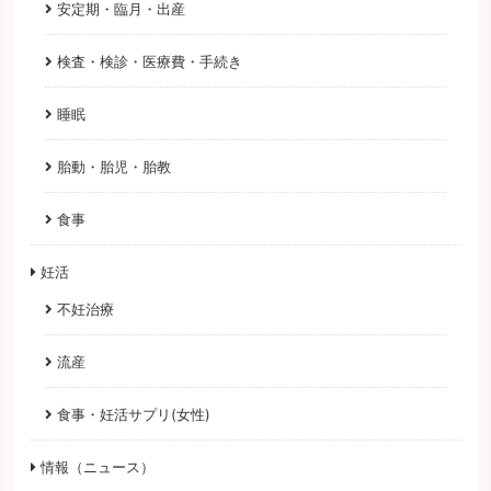
安定期・臨月・出産
検査・検診・医療費・手続き
睡眠
胎動・胎児・胎教
食事
妊活
不妊治療
流産
食事・妊活サプリ(女性)
情報（ニュース）