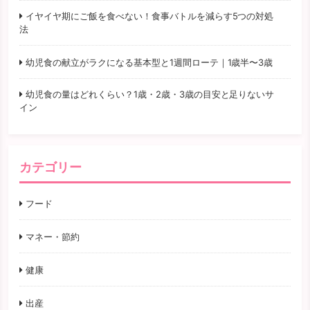
イヤイヤ期にご飯を食べない！食事バトルを減らす5つの対処
法
幼児食の献立がラクになる基本型と1週間ローテ｜1歳半〜3歳
幼児食の量はどれくらい？1歳・2歳・3歳の目安と足りないサ
イン
カテゴリー
フード
マネー・節約
健康
出産