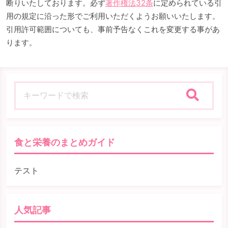
断りいたしております。必ず
著作権法32条
に定められている引
用の規定に沿った形でご利用いただくようお願いいたします。
引用許可範囲についても、事前予告なくこれを変更する事があ
ります。
検索
食と栄養のまとめガイド
テスト
人気記事