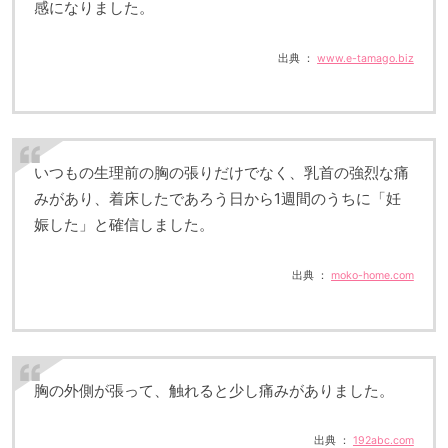
感になりました。
出典 ：
www.e-tamago.biz
いつもの生理前の胸の張りだけでなく、乳首の強烈な痛
みがあり、着床したであろう日から1週間のうちに「妊
娠した」と確信しました。
出典 ：
moko-home.com
胸の外側が張って、触れると少し痛みがありました。
出典 ：
192abc.com