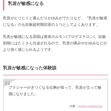
乳首が敏感になる
乳首がヒリヒリと痛んだりかゆみがでたりなど、『乳首が敏感
になる』のも妊娠超初期症状の１つとしてよくあります。
乳首が敏感になる原因は黄体ホルモン(プロゲステロン)。妊娠
初期にはたくさん分泌されるので、乳首の痛みやかゆみなどが
より強く感じられるようです。
乳首が敏感になった体験談
ブラジャーがきつくなる位胸が張って、乳首が立って敏
感になりました。
出典 ：
www.e-tamago.biz