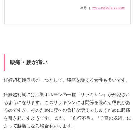
出典 ：
www.ebiebiblog.com
腰痛・腰が痛い
妊娠超初期症状の一つとして、腰痛を訴える女性も多いです。
妊娠超初期には卵巣ホルモンの一種『リラキシン』が分泌され
るようになります。このリラキシンには関節を緩める役割があ
るのですが、そのために腰への負担が増えてしまうために腰痛
を引き起こすようです。 また、『血行不良』『子宮の収縮』に
よって腰痛になる場合もあります。