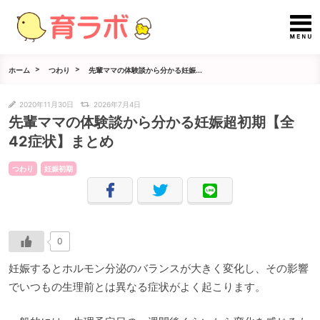
ホーム
つわり
先輩ママの体験談から分かる妊娠...
2020年11月30日
2026年7月4日
先輩ママの体験談から分かる妊娠超初期【全
42症状】まとめ
つわり
妊娠初期
0
妊娠するとホルモン分泌のバランスが大きく変化し、その影響
でいつもの生理前とは異なる症状がよく起こります。