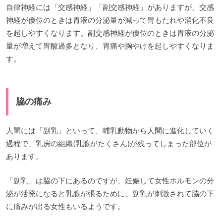
自律神経には「交感神経」「副交感神経」がありますが、交感
神経が優位のときは胃液の分泌量が減って胃もたれや消化不良
を起しやすくなります。副交感神経が優位のときは胃液の分泌
量が増えて胃酸過多となり、胃痛や胸やけを起しやすくなりま
す。
脇の痛み
人間には「副乳」といって、哺乳動物から人間に進化していく
過程で、乳房の組織(乳腺がたくさん)が残ってしまった部位が
あります。
「副乳」は脇の下にあるのですが、妊娠して女性ホルモンの分
泌が活発になると乳腺が張るために、副乳が刺激されて脇の下
に痛みが出る女性もいるようです。