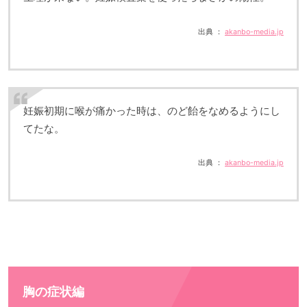
出典 ：
akanbo-media.jp
妊娠初期に喉が痛かった時は、のど飴をなめるようにし
てたな。
出典 ：
akanbo-media.jp
胸の症状編