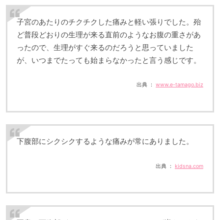
子宮のあたりのチクチクした痛みと軽い張りでした。殆
ど普段どおりの生理が来る直前のようなお腹の重さがあ
ったので、生理がすぐ来るのだろうと思っていました
が、いつまでたっても始まらなかったと言う感じです。
出典 ：
www.e-tamago.biz
下腹部にシクシクするような痛みが常にありました。
出典 ：
kidsna.com