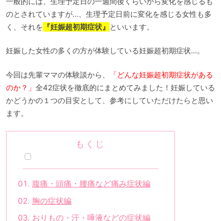
一般的には、生理予定日の一週間後くらいから変化を感じるも
のとされていますが…、生理予定日前に変化を感じる女性も多
く、それを
『妊娠超初期症状』
といいます。
妊娠した女性の多くの方が体験している妊娠超初期症状…。
今回は先輩ママの体験談から、
「どんな妊娠超初期症状がある
のか？」
全42症状を徹底的にまとめてみました！妊娠している
かどうかの１つの目安として、参考にしていただけたらと思い
ます。
もくじ
腹痛・頭痛・腰痛など痛み症状編
胸の症状編
おりもの・汗・唾液などの症状編