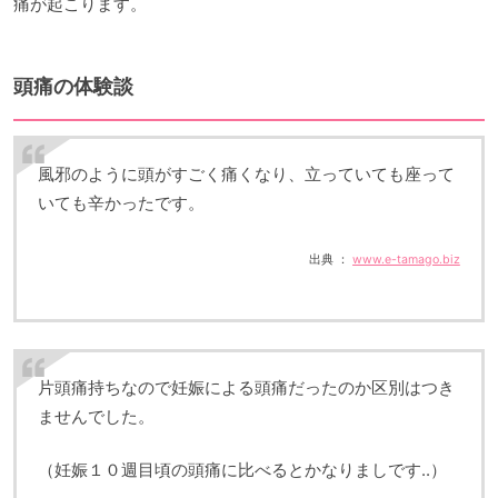
痛が起こります。
頭痛の体験談
風邪のように頭がすごく痛くなり、立っていても座って
いても辛かったです。
出典 ：
www.e-tamago.biz
片頭痛持ちなので妊娠による頭痛だったのか区別はつき
ませんでした。
（妊娠１０週目頃の頭痛に比べるとかなりましです..）