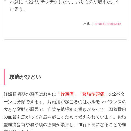
不意に下腹部がチクチクしたり、おりものが増えたよう
に思う。
出典 ：
kosodateenjoylife
頭痛がひどい
妊娠超初期の頭痛はおもに
「片頭痛」「緊張型頭痛」
の2パタ
ーンに分類できます。片頭痛が起こるのはホルモンバランスの
大きな変動が原因で、血管を拡張する働きがあって、頭蓋骨内
の血管も広がって炎症を起こすためと考えられています。緊張
型頭痛は首や肩や頭の筋肉が緊張し、血行不良になることで頭