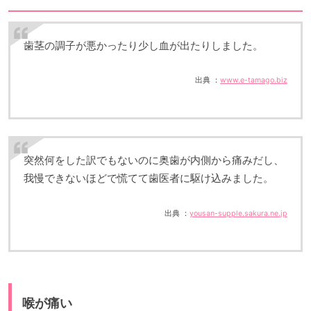
歯茎の調子が悪かったり少し血が出たりしました。
出典 ：
www.e-tamago.biz
突然何をした訳でもないのに奥歯が内側から痛みだし、
我慢できないほどで慌てて歯医者に駆け込みました。
出典 ：
yousan-supple.sakura.ne.jp
喉が痛い