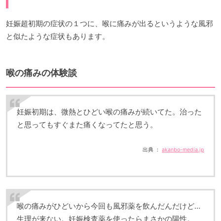
妊娠超初期の症状の１つに、喉に痛みが出るというような風邪
と似たような症状もあります。
喉の痛みの体験談
妊娠初期は、微熱とひどい喉の痛みが続いてた。治った
と思ってもすぐまた痛くなってたと思う。
出典 ：
akanbo-media.jp
喉の痛みがひどいから今回も風邪薬を飲んだんだけど…
生理が来ない。妊娠検査薬を使ったらまさかの陽性。