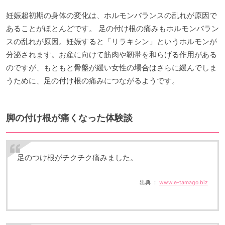
妊娠超初期の身体の変化は、ホルモンバランスの乱れが原因で
あることがほとんどです。 足の付け根の痛みもホルモンバラン
スの乱れが原因。妊娠すると「リラキシン」というホルモンが
分泌されます。お産に向けて筋肉や靭帯を和らげる作用がある
のですが、もともと骨盤が緩い女性の場合はさらに緩んでしま
うために、足の付け根の痛みにつながるようです。
脚の付け根が痛くなった体験談
足のつけ根がチクチク痛みました。
出典 ：
www.e-tamago.biz