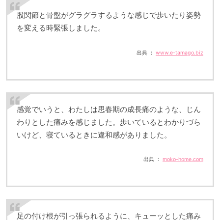
股関節と骨盤がグラグラするような感じで歩いたり姿勢
を変える時緊張しました。
出典 ：
www.e-tamago.biz
感覚でいうと、わたしは思春期の成長痛のような、じん
わりとした痛みを感じました。歩いているとわかりづら
いけど、寝ているときに違和感がありました。
出典 ：
moko-home.com
足の付け根が引っ張られるように、キューッとした痛み