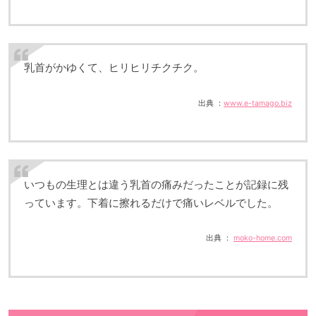
乳首がかゆくて、ヒリヒリチクチク。
出典 ：
www.e-tamago.biz
いつもの生理とは違う乳首の痛みだったことが記録に残
っています。下着に擦れるだけで痛いレベルでした。
出典 ：
moko-home.com