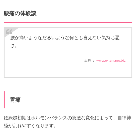
腰痛の体験談
腰が痛いようなだるいような何とも言えない気持ち悪
さ。
出典 ：
www.e-tamago.biz
胃痛
妊娠超初期はホルモンバランスの急激な変化によって、自律神
経が乱れやすくなります。