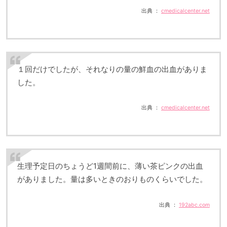
出典 ：
cmedicalcenter.net
１回だけでしたが、それなりの量の鮮血の出血がありま
した。
出典 ：
cmedicalcenter.net
生理予定日のちょうど1週間前に、薄い茶ピンクの出血
がありました。量は多いときのおりものくらいでした。
出典 ：
192abc.com