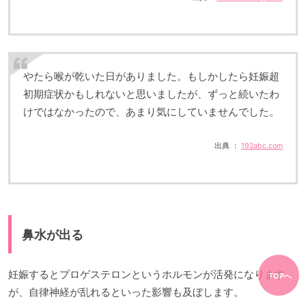
やたら喉が乾いた日がありました。もしかしたら妊娠超
初期症状かもしれないと思いましたが、ずっと続いたわ
けではなかったので、あまり気にしていませんでした。
出典 ：
192abc.com
鼻水が出る
妊娠するとプロゲステロンというホルモンが活発になります
TOPへ
が、自律神経が乱れるといった影響も及ぼします。