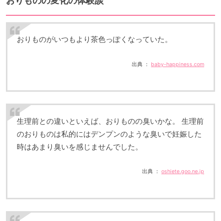
おりものの変化の体験談
おりものがいつもより茶色っぽくなっていた。
出典 ：
baby-happiness.com
生理前との違いといえば、おりものの臭いかな。 生理前
のおりものは私的にはデンプンのような臭いで妊娠した
時はあまり臭いを感じませんでした。
出典 ：
oshiete.goo.ne.jp