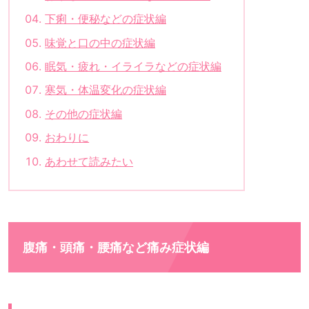
下痢・便秘などの症状編
味覚と口の中の症状編
眠気・疲れ・イライラなどの症状編
寒気・体温変化の症状編
その他の症状編
おわりに
あわせて読みたい
腹痛・頭痛・腰痛など痛み症状編