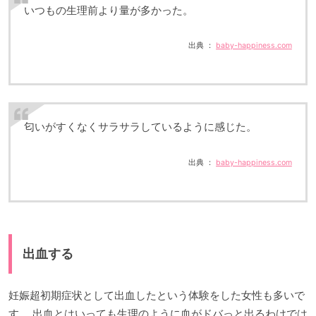
いつもの生理前より量が多かった。
出典 ：
baby-happiness.com
匂いがすくなくサラサラしているように感じた。
出典 ：
baby-happiness.com
出血する
妊娠超初期症状として出血したという体験をした女性も多いで
す。 出血とはいっても生理のように血がドバっと出るわけでは