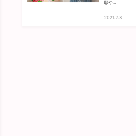
願や...
2021.2.8