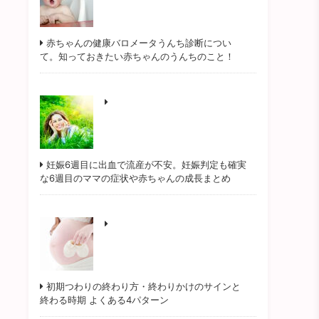
赤ちゃんの健康バロメータうんち診断につい
て。知っておきたい赤ちゃんのうんちのこと！
妊娠6週目に出血で流産が不安。妊娠判定も確実
な6週目のママの症状や赤ちゃんの成長まとめ
初期つわりの終わり方・終わりかけのサインと
終わる時期 よくある4パターン