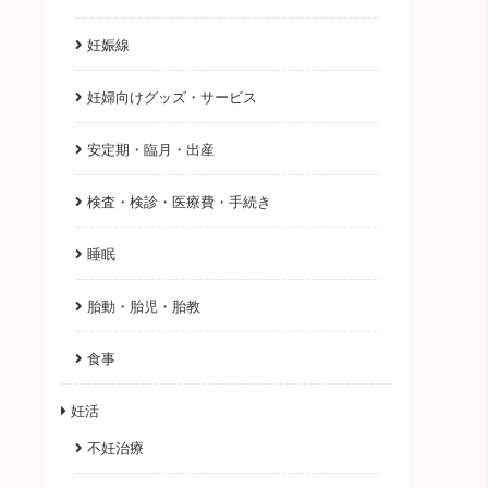
妊娠線
妊婦向けグッズ・サービス
安定期・臨月・出産
検査・検診・医療費・手続き
睡眠
胎動・胎児・胎教
食事
妊活
不妊治療