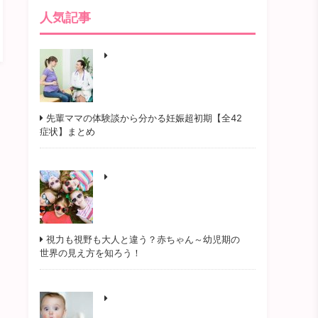
人気記事
先輩ママの体験談から分かる妊娠超初期【全42
症状】まとめ
視力も視野も大人と違う？赤ちゃん～幼児期の
世界の見え方を知ろう！