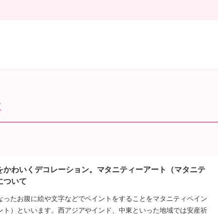
覧
をかわいくデコレーション。マタニティーアート（マタニテ
について
なったお腹に絵や文字などでペイントをすることをマタニティペイン
ント）といいます。西アジアやインド、中東といった地域では安産祈