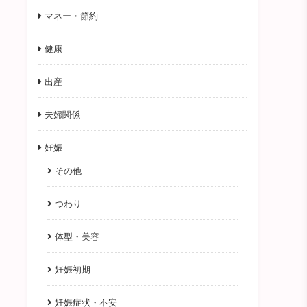
マネー・節約
健康
出産
夫婦関係
妊娠
その他
つわり
体型・美容
妊娠初期
妊娠症状・不安