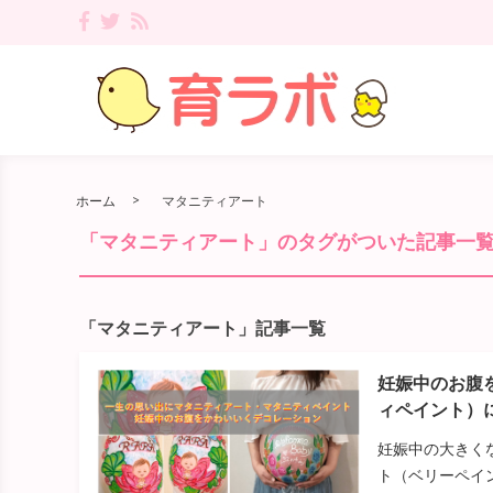
ホーム
マタニティアート
「マタニティアート」のタグがついた記事一
「マタニティアート」記事一覧
妊娠中のお腹
ィペイント）
妊娠中の大きく
ト（ベリーペイ