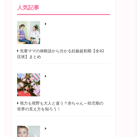
人気記事
先輩ママの体験談から分かる妊娠超初期【全42
症状】まとめ
視力も視野も大人と違う？赤ちゃん～幼児期の
世界の見え方を知ろう！