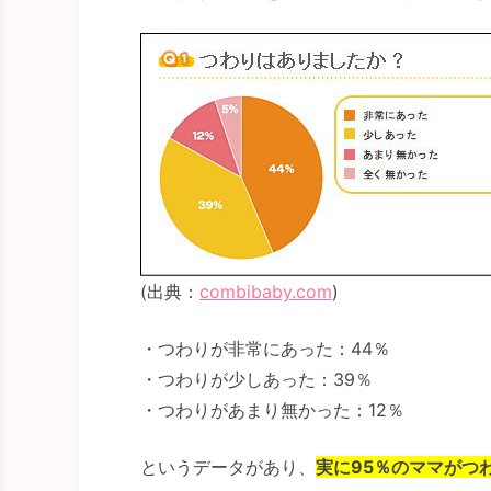
(出典：
combibaby.com
)
・つわりが非常にあった：44％
・つわりが少しあった：39％
・つわりがあまり無かった：12％
というデータがあり、
実に95％のママがつ