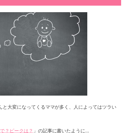
んと大変になってくるママが多く、人によってはツラい
で？ピークは？
」の記事に書いたように…