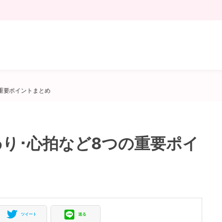
の重要ポイントまとめ
わり･心拍など8つの重要ポイ
ツイート
送る