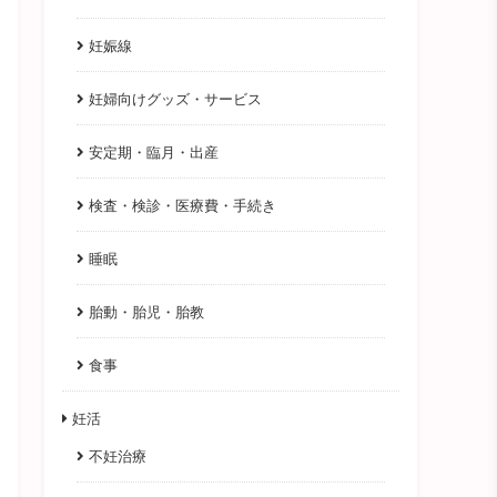
妊娠線
妊婦向けグッズ・サービス
安定期・臨月・出産
検査・検診・医療費・手続き
睡眠
胎動・胎児・胎教
食事
妊活
不妊治療