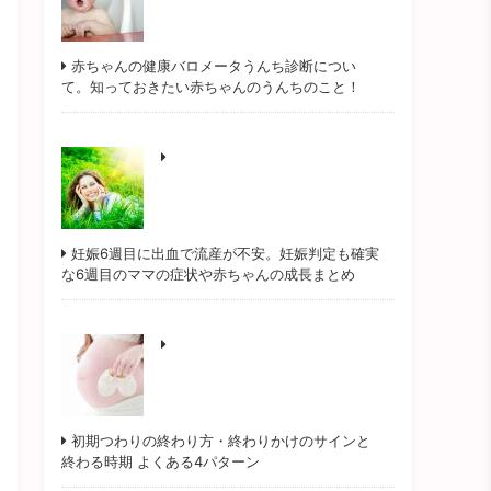
赤ちゃんの健康バロメータうんち診断につい
て。知っておきたい赤ちゃんのうんちのこと！
妊娠6週目に出血で流産が不安。妊娠判定も確実
な6週目のママの症状や赤ちゃんの成長まとめ
初期つわりの終わり方・終わりかけのサインと
終わる時期 よくある4パターン