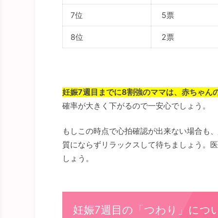
7位
5票
8位
2票
妊娠7週目までに8割強のママは、赤ちゃん
確率が大きく下がるので一安心でしょう。
もしこの時点で心拍確認が出来ない場合も、
質にならずリラックスして待ちましょう。医
しょう。
妊娠7週目の「つわり」につ