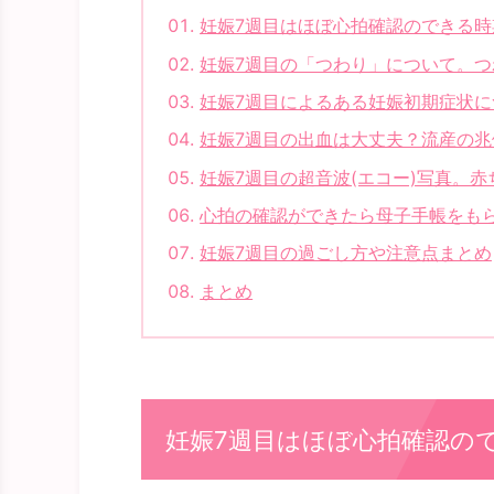
妊娠7週目はほぼ心拍確認のできる時
妊娠7週目の「つわり」について。
妊娠7週目によるある妊娠初期症状に
妊娠7週目の出血は大丈夫？流産の兆
妊娠7週目の超音波(エコー)写真。
心拍の確認ができたら母子手帳をも
妊娠7週目の過ごし方や注意点まとめ
まとめ
妊娠7週目はほぼ心拍確認の