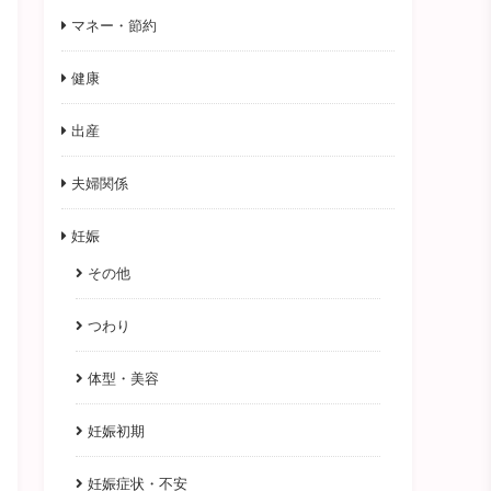
マネー・節約
健康
出産
夫婦関係
妊娠
その他
つわり
体型・美容
妊娠初期
妊娠症状・不安