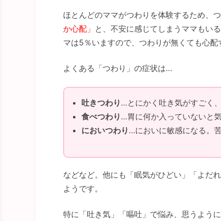
ほとんどのママがつわりを体験するため、つ
か心配」
と、不安に感じてしまうママもいる
マは5％いますので、つわりが無くても心配
よくある「つわり」の症状は…
吐きつわり
…とにかく吐き気がすごく
食べつわり
…胃に何か入っていないと
においつわり
…においに敏感になる。
などなど。他にも「眠気がひどい」「よだれ
ようです。
特に「吐き気」「嘔吐」で悩み、思うように