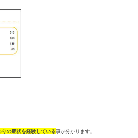
わりの症状を経験している
事が分かります。