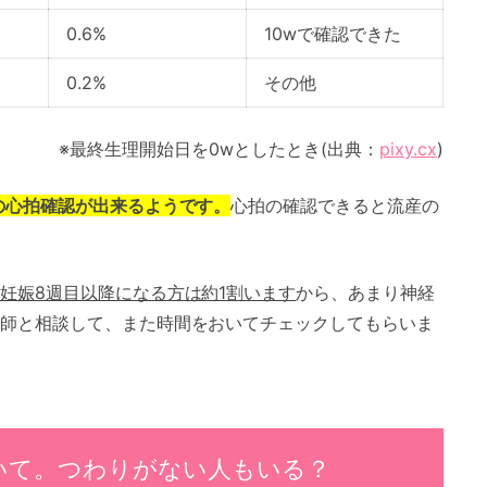
0.6%
10wで確認できた
0.2%
その他
※最終生理開始日を0wとしたとき(出典：
pixy.cx
)
の心拍確認が出来るようです。
心拍の確認できると流産の
妊娠8週目以降になる方は約1割います
から、あまり神経
師と相談して、また時間をおいてチェックしてもらいま
いて。つわりがない人もいる？