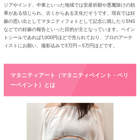
ジアやインド、中東といった地域では安産祈願や悪魔除けの効
果がある信じられ、古くからある文化だそうです。現在では妊
娠の思い出としてマタニティフォトとして記念に残したりSNS
などでの妊娠の報告といった目的が主となっています。ペイン
トシールであれば1,000円ほどで売られており、プロのアーテ
ィストにお願い、撮影込みで3万円～5万円ほどです。
マタニティアート（マタニティペイント・ベリ
ーペイント）とは