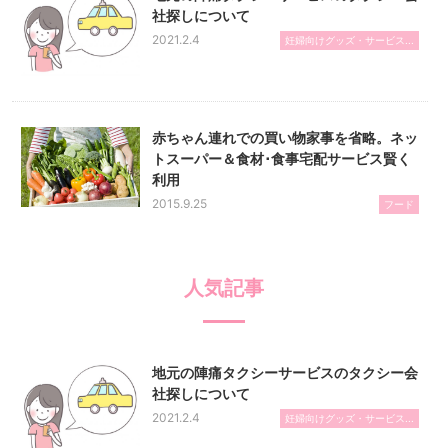
社探しについて
2021.2.4
妊婦向けグッズ・サービス...
赤ちゃん連れでの買い物家事を省略。ネッ
トスーパー＆食材･食事宅配サービス賢く
利用
2015.9.25
フード
人気記事
地元の陣痛タクシーサービスのタクシー会
社探しについて
2021.2.4
妊婦向けグッズ・サービス...