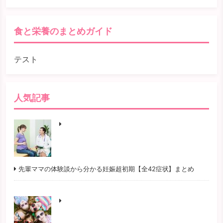
検索
食と栄養のまとめガイド
テスト
人気記事
先輩ママの体験談から分かる妊娠超初期【全42症状】まとめ