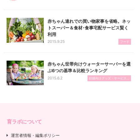
赤ちゃん連れでの買い物家事を省略。ネッ
トスーパー＆食材･食事宅配サービス賢く
利用
2015.9.25
フード
赤ちゃん世帯向けウォーターサーバーを選
ぶ6つの基準＆比較ランキング
2015.6.2
妊婦向けグッズ・サービス...
育ラボについて
運営者情報・編集ポリシー