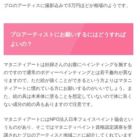
プロのアーティスに撮影込みで3万円ほどが相場のようです。
プロアーティストにお願いするにはどうすれば
よいの？
マタニティアートは妊婦さんのお腹にペインティングを施すも
のですので通常のボディーペインティングとは若干趣向が異な
りますので、ただ絵が描くことができるという方よりはマタニ
ティアートに慣れている方にお願いするのがいいでしょう。ま
た、絵の具は本来体に塗ることを想定していないので体に良く
ない成分の絵の具もありますので注意です。
マタニティアートにはNPO法人日本フェイスペイント協会とい
うものがあり、そこではマタニティペイント資格認定講座を受
講されたプロのアーティスと地域ごとに紹介してくれています