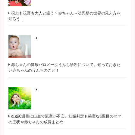
視力も視野も大人と違う？赤ちゃん～幼児期の世界の見え方を
知ろう！
赤ちゃんの健康バロメータうんち診断について。知っておきた
い赤ちゃんのうんちのこと！
妊娠6週目に出血で流産が不安。妊娠判定も確実な6週目のママ
の症状や赤ちゃんの成長まとめ