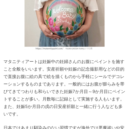
マタニティアートは妊娠中の妊婦さんのお腹にペイントを施す
こと全般をいいます。安産祈願や妊娠の記念撮影用などの目的
で直接お腹に絵の具で絵を描くものから手軽にシールでデコレ
ーションするものまであります。一般的にはお腹が膨らみを帯
びてきてつわりも和らいできた妊娠7か月目～9か月目にペイン
トすることが多い。月数毎に記録として実施する人もいます。
また、妊娠5か月目の戌の日安産祈願と一緒に行う人なども多
いです。
日本ではあまり馴染みのない習慣ですが海外では悪魔祓いや安