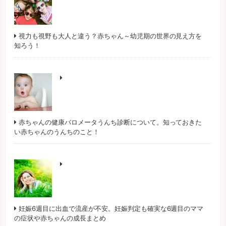
視力も視野も大人と違う？赤ちゃん～幼児期の世界の見え方を
知ろう！
赤ちゃんの健康バロメータうんち診断について。知っておきた
い赤ちゃんのうんちのこと！
妊娠6週目に出血で流産が不安。妊娠判定も確実な6週目のママ
の症状や赤ちゃんの成長まとめ