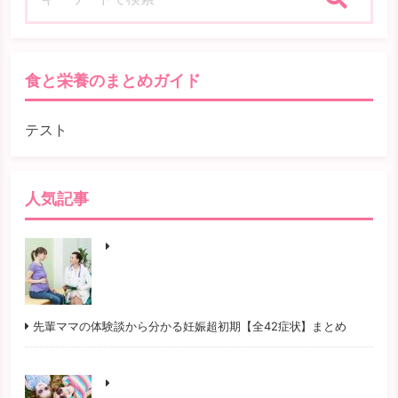
検索
食と栄養のまとめガイド
テスト
人気記事
先輩ママの体験談から分かる妊娠超初期【全42症状】まとめ