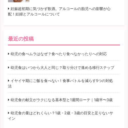
妊娠超初期に気づかず飲酒。アルコールの胎児への影響が心
配！妊婦とアルコールについて
最近の投稿
幼児の食べムラはなぜ？食べたり食べなかったりへの対応
幼児食はいつから大人と同じ？取り分けで進める移行ステップ
イヤイヤ期にご飯を食べない！食事バトルを減らす5つの対処
法
幼児食の献立がラクになる基本型と1週間ローテ｜1歳半〜3歳
幼児食の量はどれくらい？1歳・2歳・3歳の目安と足りないサ
イン