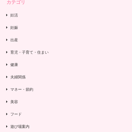
カテゴリ
妊活
妊娠
出産
育児・子育て・住まい
健康
夫婦関係
マネー・節約
美容
フード
遊び場案内