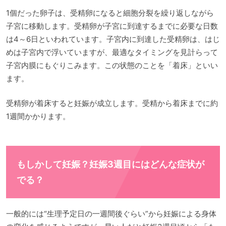
1個だった卵子は、受精卵になると細胞分裂を繰り返しながら
子宮に移動します。受精卵が子宮に到達するまでに必要な日数
は4～6日といわれています。子宮内に到達した受精卵は、はじ
めは子宮内で浮いていますが、最適なタイミングを見計らって
子宮内膜にもぐりこみます。この状態のことを「着床」といい
ます。
受精卵が着床すると妊娠が成立します。受精から着床までに約
1週間かかります。
もしかして妊娠？妊娠3週目にはどんな症状が
でる？
一般的には“生理予定日の一週間後ぐらい”から妊娠による身体