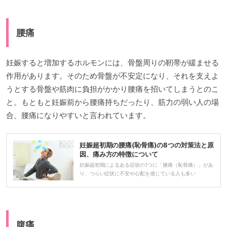
腰痛
妊娠すると増加するホルモンには、骨盤周りの靭帯が緩ませる
作用があります。そのため骨盤が不安定になり、それを支えよ
うとする骨盤や筋肉に負担がかかり腰痛を招いてしまうとのこ
と。もともと妊娠前から腰痛持ちだったり、筋力の弱い人の場
合、腰痛になりやすいと言われています。
妊娠超初期の腰痛(恥骨痛)の8つの対策法と原
因、痛み方の特徴について
妊娠超初期によるある症状の1つに「腰痛（恥骨痛）」があ
り、つらい症状に不安や心配を感じている人も多い
腹痛