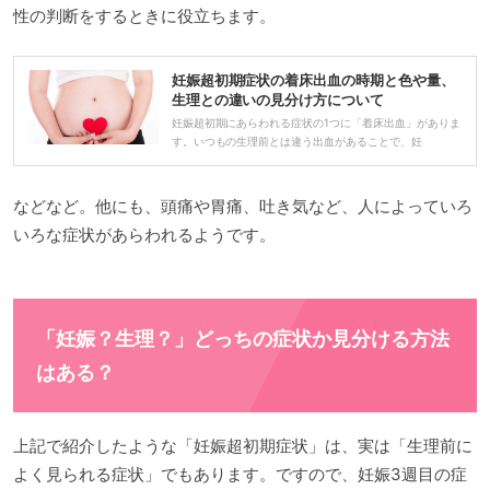
性の判断をするときに役立ちます。
妊娠超初期症状の着床出血の時期と色や量、
生理との違いの見分け方について
妊娠超初期にあらわれる症状の1つに「着床出血」がありま
す。いつもの生理前とは違う出血があることで、妊
などなど。他にも、頭痛や胃痛、吐き気など、人によっていろ
いろな症状があらわれるようです。
「妊娠？生理？」どっちの症状か見分ける方法
はある？
上記で紹介したような「妊娠超初期症状」は、実は「生理前に
よく見られる症状」でもあります。ですので、妊娠3週目の症