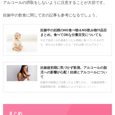
アルコールの摂取をしないように注意することが大切です。
妊娠中の飲食に関して次の記事も参考になるでしょう。
妊娠中の妊婦のNG食べ物＆NG飲み物11品目
まとめ。食べてOKな分量目安についても
今まで自分一人の身体だったら気軽に食べていたもので
も、赤ちゃんを授かったら「それは食べたらアカン！」
妊娠超初期に気づかず飲酒。アルコールの胎
児への影響が心配！妊婦とアルコールについ
て
妊娠中の飲酒はご法度ってよく聞くけど… 「妊娠超初期～
妊娠初期の頃、お酒飲んじゃってました（＞＜）
まとめ