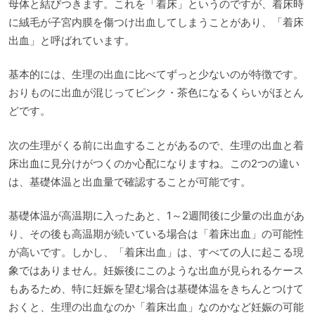
母体と結びつきます。これを「着床」というのですが、着床時
に絨毛が子宮内膜を傷つけ出血してしまうことがあり、「着床
出血」と呼ばれています。
基本的には、生理の出血に比べてずっと少ないのが特徴です。
おりものに出血が混じってピンク・茶色になるくらいがほとん
どです。
次の生理がくる前に出血することがあるので、生理の出血と着
床出血に見分けがつくのか心配になりますね。この2つの違い
は、基礎体温と出血量で確認することが可能です。
基礎体温が高温期に入ったあと、1～2週間後に少量の出血があ
り、その後も高温期が続いている場合は「着床出血」の可能性
が高いです。しかし、「着床出血」は、すべての人に起こる現
象ではありません。妊娠後にこのような出血が見られるケース
もあるため、特に妊娠を望む場合は基礎体温をきちんとつけて
おくと、生理の出血なのか「着床出血」なのかなど妊娠の可能