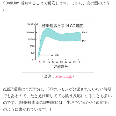
50mIU/ml感知することで反応します。しかし、次の図のよう
に…
(出典：
arax.co.jp
)
妊娠3週目はまだ十分にHCGホルモンが分泌されていない時期
でもあるので、たとえ妊娠してても陰性反応になることも多い
のです。(妊娠検査薬の説明書には「生理予定日から1週間後」
のように書かれています。)