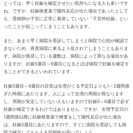
とっては、早く妊娠を確定させたい気持ちになる人も多いです
ね。ですが、妊娠検査薬で陽性反応が出た場合であったとして
も、受精卵が子宮に正常に着床していない「子宮外妊娠」とい
ったことが起こってしまうこともあります。
また、あまり早く病院を受診してしまうと病院で心拍が確認で
きないため、再度病院に来るよう促されてしまうこともありま
す。病院が推奨している週数は、病院によって異なる場合があ
りますが、妊娠5週目～6週目になるとほぼ病院で妊娠を確定す
ることができるといわれています。
妊娠5週目～6週目の目安は生理がくる予定日よりも1～2週間過
ぎた時期にあたります。人によって生理の周期が異なります
し、周期が安定していない人もいますので妊娠5～6週目で必ず
妊娠が確定できるわけではありません。ですが、生理予定日の
1週間後以降に妊娠検査薬で検査をして陽性反応が出た場合
は、妊娠5週目にあたりますので、すぐに病院を受診しても病
院で確定してもらえる可能性が高いでしょう。