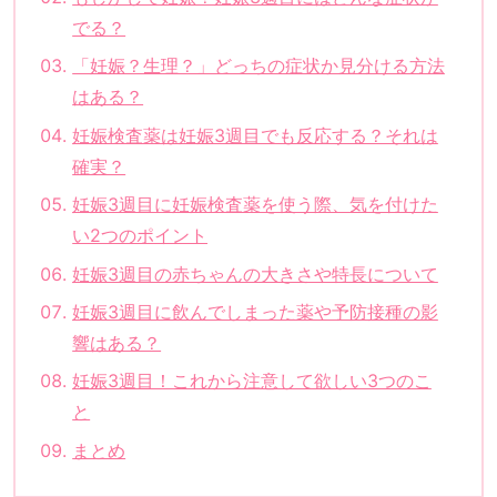
でる？
「妊娠？生理？」どっちの症状か見分ける方法
はある？
妊娠検査薬は妊娠3週目でも反応する？それは
確実？
妊娠3週目に妊娠検査薬を使う際、気を付けた
い2つのポイント
妊娠3週目の赤ちゃんの大きさや特長について
妊娠3週目に飲んでしまった薬や予防接種の影
響はある？
妊娠3週目！これから注意して欲しい3つのこ
と
まとめ