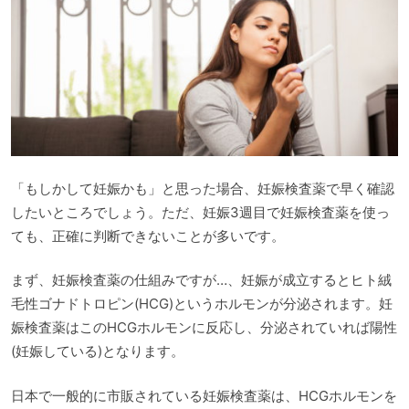
「もしかして妊娠かも」と思った場合、妊娠検査薬で早く確認
したいところでしょう。ただ、妊娠3週目で妊娠検査薬を使っ
ても、正確に判断できないことが多いです。
まず、妊娠検査薬の仕組みですが…、妊娠が成立するとヒト絨
毛性ゴナドトロピン(HCG)というホルモンが分泌されます。妊
娠検査薬はこのHCGホルモンに反応し、分泌されていれば陽性
(妊娠している)となります。
日本で一般的に市販されている妊娠検査薬は、HCGホルモンを