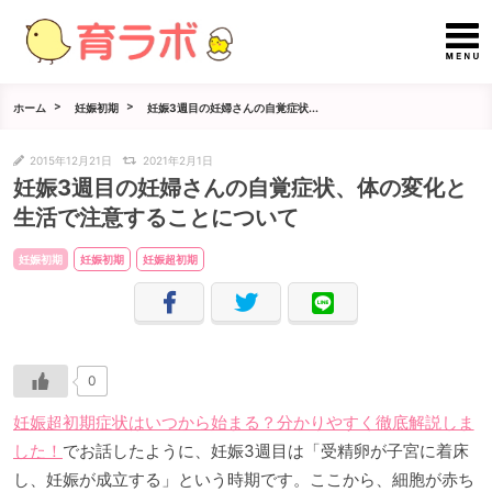
ホーム
妊娠初期
妊娠3週目の妊婦さんの自覚症状...
2015年12月21日
2021年2月1日
妊娠3週目の妊婦さんの自覚症状、体の変化と
生活で注意することについて
妊娠初期
妊娠初期
妊娠超初期
0
妊娠超初期症状はいつから始まる？分かりやすく徹底解説しま
した！
でお話したように、妊娠3週目は「受精卵が子宮に着床
し、妊娠が成立する」という時期です。ここから、細胞が赤ち