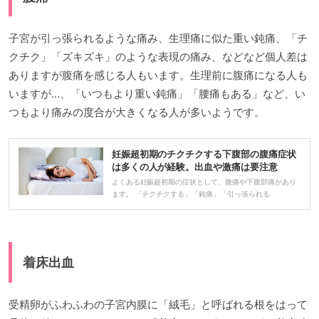
子宮が引っ張られるような痛み、生理痛に似た重い鈍痛、「チ
クチク」「ズキズキ」のような表現の痛み、などなど個人差は
ありますが腹痛を感じる人もいます。生理前に腹痛になる人も
いますが…、「いつもより重い鈍痛」「腰痛もある」など、い
つもより痛みの度合が大きくなる人が多いようです。
妊娠超初期のチクチクする下腹部の腹痛症状
は多くの人が経験。出血や激痛は要注意
よくある妊娠超初期の症状として、腹痛や下腹部痛があり
ます。 「チクチクする」「鈍痛」「引っ張られる
着床出血
受精卵がふわふわの子宮内膜に「絨毛」と呼ばれる根をはって