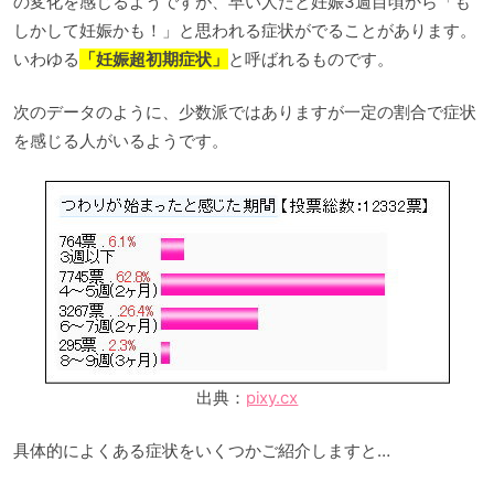
の変化を感じるようですが、早い人だと妊娠3週目頃から「も
しかして妊娠かも！」と思われる症状がでることがあります。
いわゆる
「妊娠超初期症状」
と呼ばれるものです。
次のデータのように、少数派ではありますが一定の割合で症状
を感じる人がいるようです。
出典：
pixy.cx
具体的によくある症状をいくつかご紹介しますと…