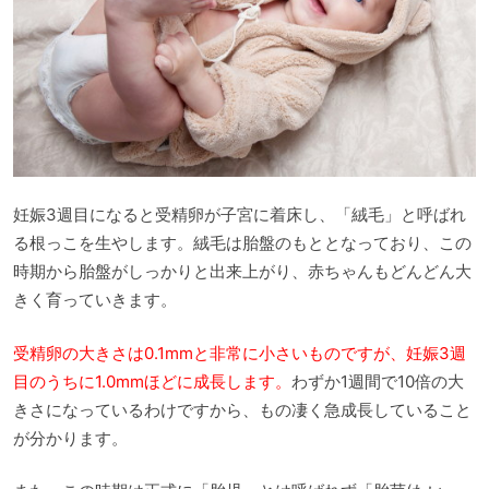
妊娠3週目になると受精卵が子宮に着床し、「絨毛」と呼ばれ
る根っこを生やします。絨毛は胎盤のもととなっており、この
時期から胎盤がしっかりと出来上がり、赤ちゃんもどんどん大
きく育っていきます。
受精卵の大きさは0.1mmと非常に小さいものですが、妊娠3週
目のうちに1.0mmほどに成長します。
わずか1週間で10倍の大
きさになっているわけですから、もの凄く急成長していること
が分かります。