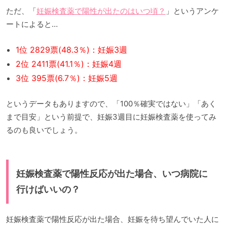
ただ、「
妊娠検査薬で陽性が出たのはいつ頃？
」というアンケ
ートによると…
1位 2829票(48.3％)：妊娠3週
2位 2411票(41.1％)：妊娠4週
3位 395票(6.7％)：妊娠5週
というデータもありますので、「100％確実ではない」「あく
まで目安」という前提で、妊娠3週目に妊娠検査薬を使ってみ
るのも良いでしょう。
妊娠検査薬で陽性反応が出た場合、いつ病院に
行けばいいの？
妊娠検査薬で陽性反応が出た場合、妊娠を待ち望んでいた人に