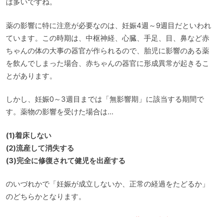
は多いですね。
薬の影響に特に注意が必要なのは、妊娠4週～9週目だといわれ
ています。この時期は、中枢神経、心臓、手足、目、鼻など赤
ちゃんの体の大事の器官が作られるので、胎児に影響のある薬
を飲んでしまった場合、赤ちゃんの器官に形成異常が起きるこ
とがあります。
しかし、妊娠0～3週目までは「無影響期」に該当する期間で
す。薬物の影響を受けた場合は…
(1)着床しない
(2)流産して消失する
(3)完全に修復されて健児を出産する
のいづれかで「妊娠が成立しないか、正常の経過をたどるか」
のどちらかとなります。