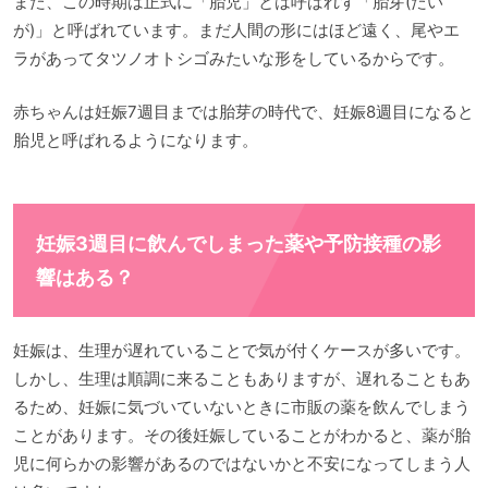
また、この時期は正式に「胎児」とは呼ばれず「胎芽(たい
が)」と呼ばれています。まだ人間の形にはほど遠く、尾やエ
ラがあってタツノオトシゴみたいな形をしているからです。
赤ちゃんは妊娠7週目までは胎芽の時代で、妊娠8週目になると
胎児と呼ばれるようになります。
妊娠3週目に飲んでしまった薬や予防接種の影
響はある？
妊娠は、生理が遅れていることで気が付くケースが多いです。
しかし、生理は順調に来ることもありますが、遅れることもあ
るため、妊娠に気づいていないときに市販の薬を飲んでしまう
ことがあります。その後妊娠していることがわかると、薬が胎
児に何らかの影響があるのではないかと不安になってしまう人