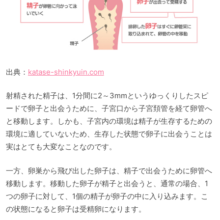
出典：
katase-shinkyuin.com
射精された精子は、1分間に2～3mmというゆっくりしたスピ
ードで卵子と出会うために、子宮口から子宮頚管を経て卵管へ
と移動します。しかも、子宮内の環境は精子が生存するための
環境に適していないため、生存した状態で卵子に出会うことは
実はとても大変なことなのです。
一方、卵巣から飛び出した卵子は、精子で出会うために卵管へ
移動します。移動した卵子が精子と出会うと、通常の場合、1
つの卵子に対して、1個の精子が卵子の中に入り込みます。こ
の状態になると卵子は受精卵になります。