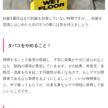
妊娠3週目はまだ妊娠を自覚していない時期ですが…、妊娠を
意識しはじめたら次の3つの事には気を付けましょう。
タバコをやめること！
喫煙することで血管が収縮し、子宮に栄養が十分に送られなく
なり、胎内の環境が悪化していきます。その結果、奇形児・未
熟児・流産を引き起こす可能性が高くなるので、もしママが喫
煙者であるなら禁煙するようにしましょう。パパが喫煙者な
ら、外で吸ってもらうか、出来る事ならママ同様に禁煙して欲
しいところです。