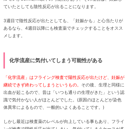
ていたとしても陰性反応が出ることになります。
3週目で陰性反応が出たとしても、「妊娠かも」と心当たりが
あるなら、4週目以降にも検査薬でチェックすることをオスス
メします。
化学流産に気付いてしまう可能性がある
「化学流産」はフライング検査で陽性反応が出たけど、妊娠が
継続できず終わってしまうというもの。
その後、生理と同様に
出血が起こるので、昔は「いつも通りの生理がきた」という認
識で気付かない人がほとんどでした。(原因のほとんどが染色
体異常によるもので、一般的いよくあることです。)
しかし最近は検査薬のレベルが向上している事もあり、フライ
ング検査で陽性反応が出てしまい、気付いてしまうケースが多