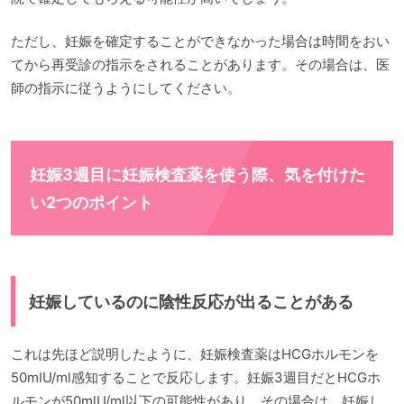
ただし、妊娠を確定することができなかった場合は時間をおい
てから再受診の指示をされることがあります。その場合は、医
師の指示に従うようにしてください。
妊娠3週目に妊娠検査薬を使う際、気を付けた
い2つのポイント
妊娠しているのに陰性反応が出ることがある
これは先ほど説明したように、妊娠検査薬はHCGホルモンを
50mIU/ml感知することで反応します。妊娠3週目だとHCGホ
ルモンが50mlU/ml以下の可能性があり、その場合は、妊娠し