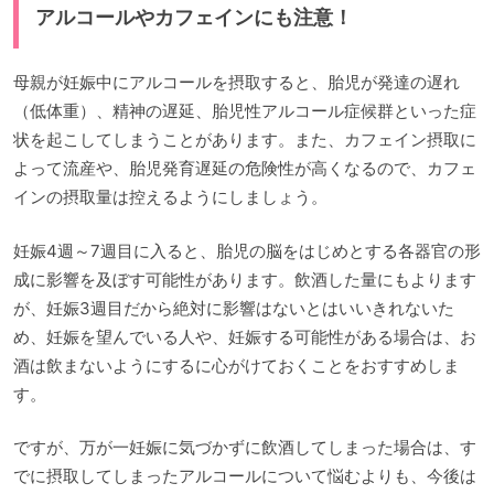
アルコールやカフェインにも注意！
母親が妊娠中にアルコールを摂取すると、胎児が発達の遅れ
（低体重）、精神の遅延、胎児性アルコール症候群といった症
状を起こしてしまうことがあります。また、カフェイン摂取に
よって流産や、胎児発育遅延の危険性が高くなるので、カフェ
インの摂取量は控えるようにしましょう。
妊娠4週～7週目に入ると、胎児の脳をはじめとする各器官の形
成に影響を及ぼす可能性があります。飲酒した量にもよります
が、妊娠3週目だから絶対に影響はないとはいいきれないた
め、妊娠を望んでいる人や、妊娠する可能性がある場合は、お
酒は飲まないようにするに心がけておくことをおすすめしま
す。
ですが、万が一妊娠に気づかずに飲酒してしまった場合は、す
でに摂取してしまったアルコールについて悩むよりも、今後は