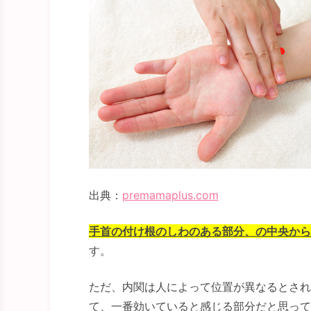
出典：
premamaplus.com
手首の付け根のしわのある部分、の中央から
す。
ただ、内関は人によって位置が異なるとされ
て、一番効いていると感じる部分だと思って