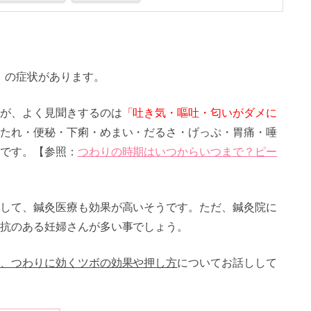
」の症状があります。
が、よく見聞きするのは
「吐き気・嘔吐・匂いがダメに
たれ・便秘・下痢・めまい・だるさ・げっぷ・胃痛・唾
です。【参照：
つわりの時期はいつからいつまで？ピー
して、鍼灸医療も効果が高いそうです。ただ、鍼灸院に
抗のある妊婦さんが多い事でしょう。
、つわりに効くツボの効果や押し方
についてお話しして