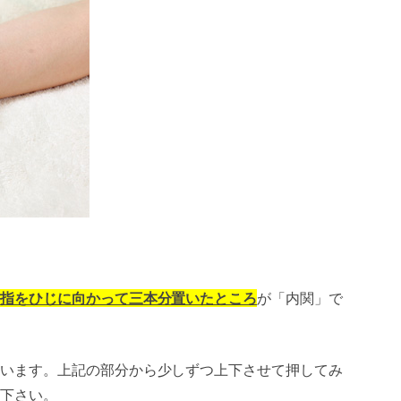
指をひじに向かって三本分置いたところ
が「内関」で
います。上記の部分から少しずつ上下させて押してみ
下さい。