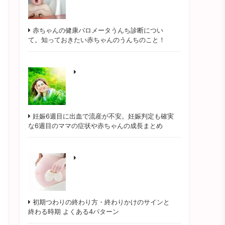
赤ちゃんの健康バロメータうんち診断につい
て。知っておきたい赤ちゃんのうんちのこと！
妊娠6週目に出血で流産が不安。妊娠判定も確実
な6週目のママの症状や赤ちゃんの成長まとめ
初期つわりの終わり方・終わりかけのサインと
終わる時期 よくある4パターン