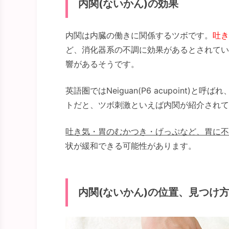
内関(ないかん)の効果
内関は内臓の働きに関係するツボです。
吐き
ど、消化器系の不調に効果があるとされてい
響があるそうです。
英語圏ではNeiguan(P6 acupoint
トだと、ツボ刺激といえば内関が紹介されて
吐き気・胃のむかつき・げっぷなど、胃に不
状が緩和できる可能性があります。
内関(ないかん)の位置、見つけ