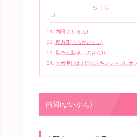
もくじ
内関(ないかん)
裏内庭(うらないてい)
足の三里(あしのさんり)
ツボ押しは夫婦のスキンシップにオ
内関(ないかん)