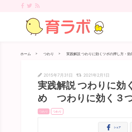
ホーム
つわり
実践解説 つわりに効くツボの押し方・
2015年7月31日
2021年2月1日
実践解説 つわりに効
め つわりに効く３
つわり
つわり
シェア