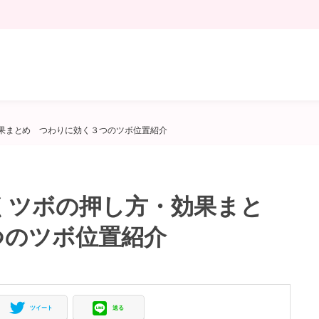
効果まとめ つわりに効く３つのツボ位置紹介
くツボの押し方・効果まと
つのツボ位置紹介
ツイート
送る