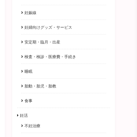
妊娠線
妊婦向けグッズ・サービス
安定期・臨月・出産
検査・検診・医療費・手続き
睡眠
胎動・胎児・胎教
食事
妊活
不妊治療