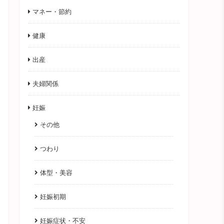
マネー・節約
健康
出産
夫婦関係
妊娠
その他
つわり
体型・美容
妊娠初期
妊娠症状・不安