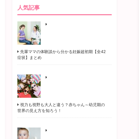
人気記事
先輩ママの体験談から分かる妊娠超初期【全42
症状】まとめ
視力も視野も大人と違う？赤ちゃん～幼児期の
世界の見え方を知ろう！