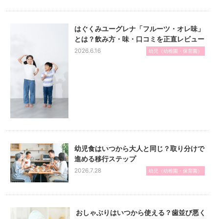
はぐくみユーグレナ「フルーツ・オレ味」
とは？飲み方・味・口コミを正直レビュー
2026.6.16
幼児（幼稚園・保育園）
幼児食はいつから大人と同じ？取り分けで
進める移行ステップ
2026.7.28
幼児（幼稚園・保育園）
おしゃぶりはいつから使える？歯並び悪く