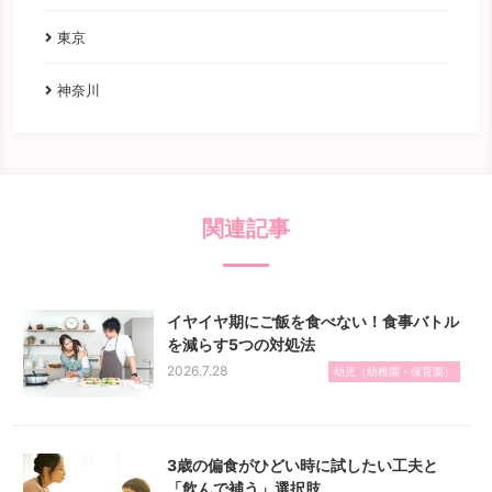
東京
神奈川
関連記事
イヤイヤ期にご飯を食べない！食事バトル
を減らす5つの対処法
2026.7.28
幼児（幼稚園・保育園）
3歳の偏食がひどい時に試したい工夫と
「飲んで補う」選択肢