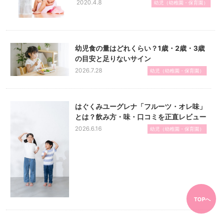
2020.4.8
幼児（幼稚園・保育園）
幼児食の量はどれくらい？1歳・2歳・3歳
の目安と足りないサイン
2026.7.28
幼児（幼稚園・保育園）
はぐくみユーグレナ「フルーツ・オレ味」
とは？飲み方・味・口コミを正直レビュー
2026.6.16
幼児（幼稚園・保育園）
TOPへ