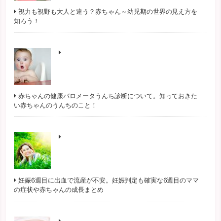
視力も視野も大人と違う？赤ちゃん～幼児期の世界の見え方を
知ろう！
赤ちゃんの健康バロメータうんち診断について。知っておきた
い赤ちゃんのうんちのこと！
妊娠6週目に出血で流産が不安。妊娠判定も確実な6週目のママ
の症状や赤ちゃんの成長まとめ