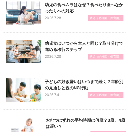
幼児の食べムラはなぜ？食べたり食べなか
ったりへの対応
2026.7.28
幼児（幼稚園・保育園）
幼児食はいつから大人と同じ？取り分けで
進める移行ステップ
2026.7.28
幼児（幼稚園・保育園）
子どもの好き嫌いはいつまで続く？年齢別
の見通しと親のNG行動
2026.7.4
幼児（幼稚園・保育園）
おむつはずれの平均時期は何歳？3歳、4歳
は遅い？