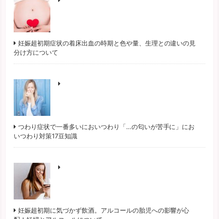
妊娠超初期症状の着床出血の時期と色や量、生理との違いの見
分け方について
つわり症状で一番多いにおいつわり「…の匂いが苦手に」にお
いつわり対策17豆知識
妊娠超初期に気づかず飲酒。アルコールの胎児への影響が心