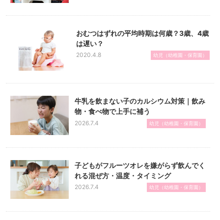
おむつはずれの平均時期は何歳？3歳、4歳
は遅い？
2020.4.8
幼児（幼稚園・保育園）
牛乳を飲まない子のカルシウム対策｜飲み
物・食べ物で上手に補う
2026.7.4
幼児（幼稚園・保育園）
子どもがフルーツオレを嫌がらず飲んでく
れる混ぜ方・温度・タイミング
2026.7.4
幼児（幼稚園・保育園）