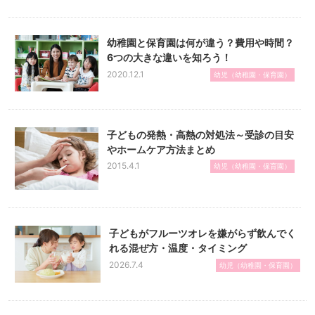
幼稚園と保育園は何が違う？費用や時間？
6つの大きな違いを知ろう！
2020.12.1
幼児（幼稚園・保育園）
子どもの発熱・高熱の対処法～受診の目安
やホームケア方法まとめ
2015.4.1
幼児（幼稚園・保育園）
子どもがフルーツオレを嫌がらず飲んでく
れる混ぜ方・温度・タイミング
2026.7.4
幼児（幼稚園・保育園）