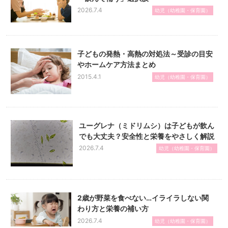
2026.7.4
幼児（幼稚園・保育園）
子どもの発熱・高熱の対処法～受診の目安
やホームケア方法まとめ
2015.4.1
幼児（幼稚園・保育園）
ユーグレナ（ミドリムシ）は子どもが飲ん
でも大丈夫？安全性と栄養をやさしく解説
2026.7.4
幼児（幼稚園・保育園）
2歳が野菜を食べない…イライラしない関
わり方と栄養の補い方
2026.7.4
幼児（幼稚園・保育園）