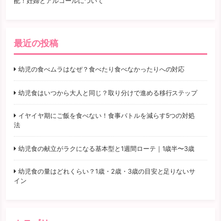
配！妊婦とアルコールについて
最近の投稿
幼児の食べムラはなぜ？食べたり食べなかったりへの対応
幼児食はいつから大人と同じ？取り分けで進める移行ステップ
イヤイヤ期にご飯を食べない！食事バトルを減らす5つの対処
法
幼児食の献立がラクになる基本型と1週間ローテ｜1歳半〜3歳
幼児食の量はどれくらい？1歳・2歳・3歳の目安と足りないサ
イン