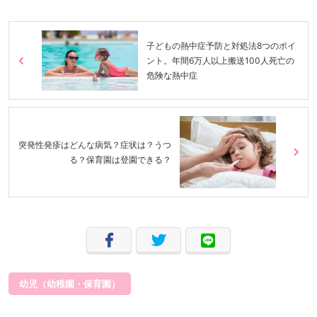
子どもの熱中症予防と対処法8つのポイ
ント。年間6万人以上搬送100人死亡の
危険な熱中症
突発性発疹はどんな病気？症状は？うつ
る？保育園は登園できる？
幼児（幼稚園・保育園）