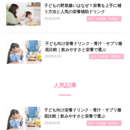
子どもの野菜嫌いはなぜ？栄養を上手に補
う方法と人気の栄養補助ドリンク
2026.6.16
幼児（幼稚園・保育園）
子ども向け栄養ドリンク・青汁・サプリ徹
底比較｜飲みやすさと栄養で選ぶ
2026.6.16
幼児（幼稚園・保育園）
人気記事
子ども向け栄養ドリンク・青汁・サプリ徹
底比較｜飲みやすさと栄養で選ぶ
2026.6.16
幼児（幼稚園・保育園）