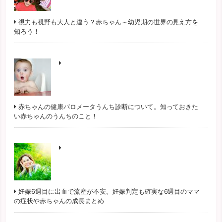
視力も視野も大人と違う？赤ちゃん～幼児期の世界の見え方を
知ろう！
赤ちゃんの健康バロメータうんち診断について。知っておきた
い赤ちゃんのうんちのこと！
妊娠6週目に出血で流産が不安。妊娠判定も確実な6週目のママ
の症状や赤ちゃんの成長まとめ