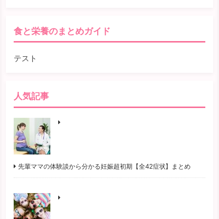
検索
食と栄養のまとめガイド
テスト
人気記事
先輩ママの体験談から分かる妊娠超初期【全42症状】まとめ