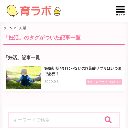
妊活
ホーム
「妊活」のタグがついた記事一覧
「妊活」記事一覧
妊娠初期だけじゃないの!?葉酸サプリはいつま
で必要？
2020.9.6
食事・妊活サプリ(女性)...