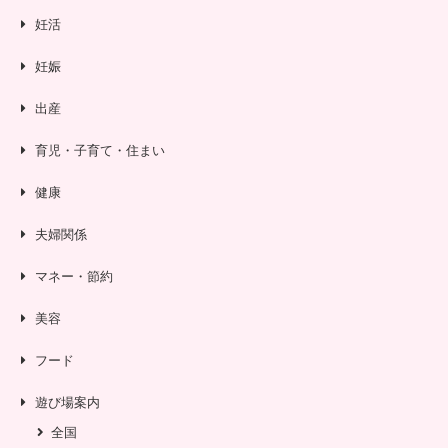
妊活
妊娠
出産
育児・子育て・住まい
健康
夫婦関係
マネー・節約
美容
フード
遊び場案内
全国