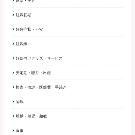
体型・美容
妊娠初期
妊娠症状・不安
妊娠線
妊婦向けグッズ・サービス
安定期・臨月・出産
検査・検診・医療費・手続き
睡眠
胎動・胎児・胎教
食事