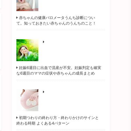
赤ちゃんの健康バロメータうんち診断につい
て。知っておきたい赤ちゃんのうんちのこと！
妊娠6週目に出血で流産が不安。妊娠判定も確実
な6週目のママの症状や赤ちゃんの成長まとめ
初期つわりの終わり方・終わりかけのサインと
終わる時期 よくある4パターン