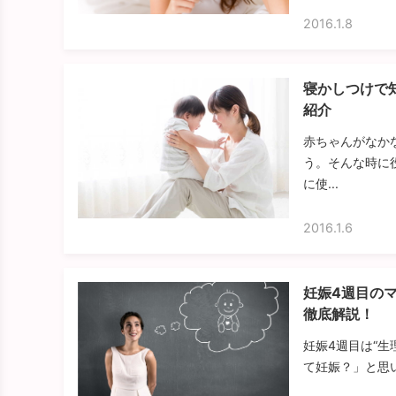
2016.1.8
寝かしつけで
紹介
赤ちゃんがなか
う。そんな時に
に使...
2016.1.6
妊娠4週目の
徹底解説！
妊娠4週目は“
て妊娠？」と思い