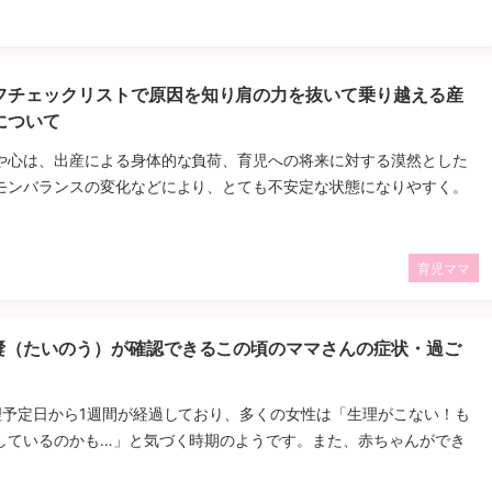
フチェックリストで原因を知り肩の力を抜いて乗り越える産
について
や心は、出産による身体的な負荷、育児への将来に対する漠然とした
モンバランスの変化などにより、とても不安定な状態になりやすく。
育児ママ
胎嚢（たいのう）が確認できるこの頃のママさんの症状・過ご
理予定日から1週間が経過しており、多くの女性は「生理がこない！も
しているのかも…」と気づく時期のようです。また、赤ちゃんができ