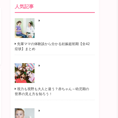
人気記事
先輩ママの体験談から分かる妊娠超初期【全42
症状】まとめ
視力も視野も大人と違う？赤ちゃん～幼児期の
世界の見え方を知ろう！