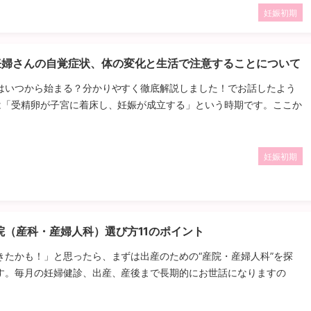
妊娠初期
妊婦さんの自覚症状、体の変化と生活で注意することについて
はいつから始まる？分かりやすく徹底解説しました！でお話したよう
は「受精卵が子宮に着床し、妊娠が成立する」という時期です。ここか
妊娠初期
院（産科・産婦人科）選び方11のポイント
きたかも！」と思ったら、まずは出産のための“産院・産婦人科”を探
す。毎月の妊婦健診、出産、産後まで長期的にお世話になりますの