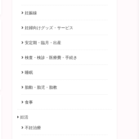
妊娠線
妊婦向けグッズ・サービス
安定期・臨月・出産
検査・検診・医療費・手続き
睡眠
胎動・胎児・胎教
食事
妊活
不妊治療