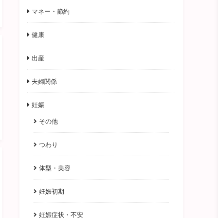
マネー・節約
健康
出産
夫婦関係
妊娠
その他
つわり
体型・美容
妊娠初期
妊娠症状・不安