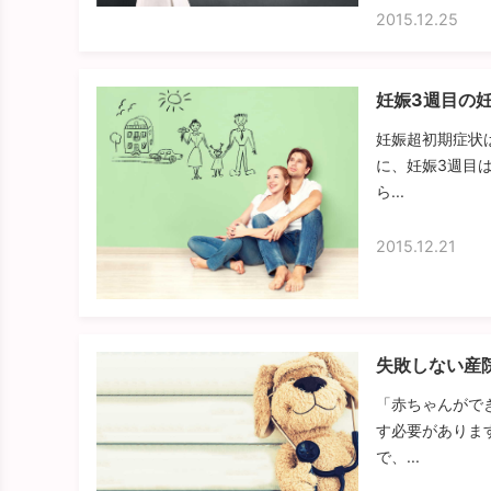
2015.12.25
妊娠3週目の
妊娠超初期症状
に、妊娠3週目
ら...
2015.12.21
失敗しない産
「赤ちゃんがで
す必要がありま
で、...