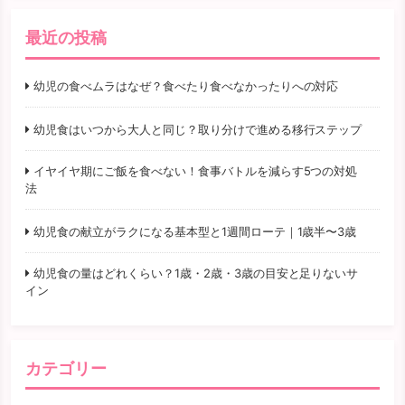
最近の投稿
幼児の食べムラはなぜ？食べたり食べなかったりへの対応
幼児食はいつから大人と同じ？取り分けで進める移行ステップ
イヤイヤ期にご飯を食べない！食事バトルを減らす5つの対処
法
幼児食の献立がラクになる基本型と1週間ローテ｜1歳半〜3歳
幼児食の量はどれくらい？1歳・2歳・3歳の目安と足りないサ
イン
カテゴリー