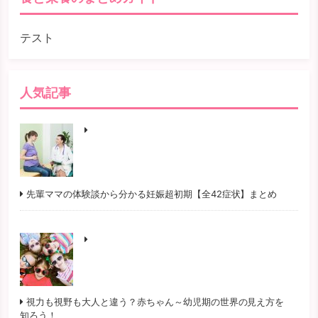
テスト
人気記事
先輩ママの体験談から分かる妊娠超初期【全42症状】まとめ
視力も視野も大人と違う？赤ちゃん～幼児期の世界の見え方を
知ろう！