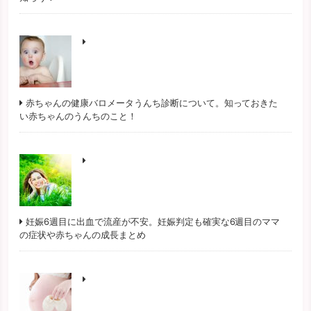
赤ちゃんの健康バロメータうんち診断について。知っておきた
い赤ちゃんのうんちのこと！
妊娠6週目に出血で流産が不安。妊娠判定も確実な6週目のママ
の症状や赤ちゃんの成長まとめ