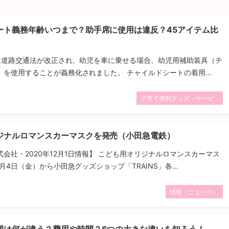
ート義務年齢いつまで？助手席に使用は違反？45アイテム比
1日に道路交通法が改正され、幼児を車に乗せる場合、幼児用補助装具（チ
を使用することが義務化されました。 チャイルドシートの着用...
子育て便利グッズ・サービ...
ジナルロマンスカーマスクを発売（小田急電鉄）
会社・2020年12月1日情報】 こども用オリジナルロマンスカーマス
月4日（金）から小田急グッズショップ「TRAINS」各...
情報（ニュース）