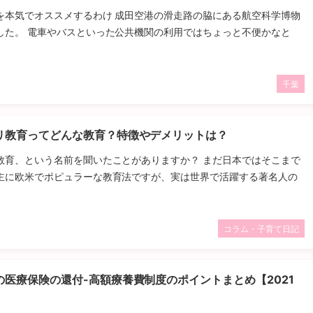
を本気でオススメするわけ 成田空港の滑走路の脇にある航空科学博物
した。 電車やバスといった公共機関の利用ではちょっと不便かなと
千葉
リ教育ってどんな教育？特徴やデメリットは？
教育、という名前を聞いたことがありますか？ まだ日本ではそこまで
主に欧米でポピュラーな教育法ですが、実は世界で活躍する著名人の
コラム・子育て日記
の医療保険の還付-高額療養費制度のポイントまとめ【2021