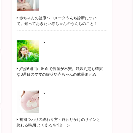
赤ちゃんの健康バロメータうんち診断につい
て。知っておきたい赤ちゃんのうんちのこと！
妊娠6週目に出血で流産が不安。妊娠判定も確実
な6週目のママの症状や赤ちゃんの成長まとめ
初期つわりの終わり方・終わりかけのサインと
終わる時期 よくある4パターン