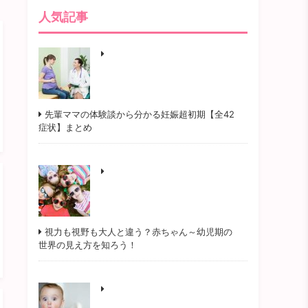
人気記事
先輩ママの体験談から分かる妊娠超初期【全42
症状】まとめ
視力も視野も大人と違う？赤ちゃん～幼児期の
世界の見え方を知ろう！