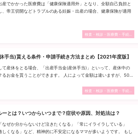
出産でかかった医療費は「健康保険適用外」となり、全額自己負担と
し、帝王切開などトラブルのある妊娠・出産の場合、健康保険が適用
検査・検診・医療費・手続...
休手当)貰える条件・申請手続き方法まとめ【2021年度版】
して産休をとる場合、「出産手当金(産休手当)」といって、産休中の
るお金を貰うことができます。 人によって金額は違いますが、50...
検査・検診・医療費・手続...
ルーとは？いつからいつまで？症状や原因、対処法は？
「なぜか分からないけど泣きたくなる」「常にイライラしている」
激しくなる」など、精神的に不安定になるママが多いようです。 もし