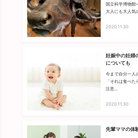
国立科学博物館
大人にも大人気の
2020.11.30
妊娠中の妊婦の
についても
今まで自分一人
「それは食べた
注意...
2020.11.30
先輩ママの体