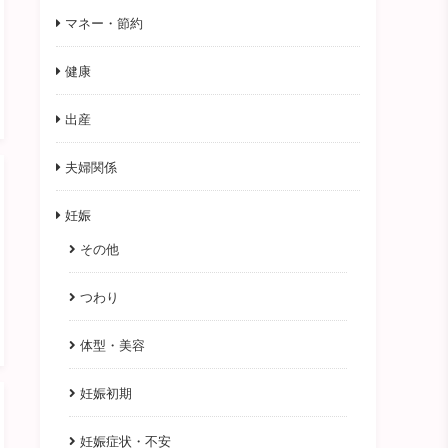
マネー・節約
健康
出産
夫婦関係
妊娠
その他
つわり
体型・美容
妊娠初期
妊娠症状・不安