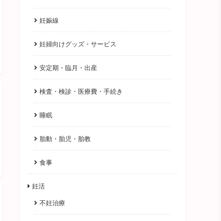
妊娠線
妊婦向けグッズ・サービス
安定期・臨月・出産
検査・検診・医療費・手続き
睡眠
胎動・胎児・胎教
食事
妊活
不妊治療