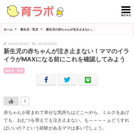
ホーム
新生児・乳児
新生児の赤ちゃんが泣き止まない...
2019年1月28日
2021年2月2日
新生児の赤ちゃんが泣き止まない！ママのイラ
イラがMAXになる前にこれを確認してみよう
新生児・乳児
0
赤ちゃんが産まれて幸せな気持ちはどこへやら、ミルクをあげ
ても、おむつを替えても泣き止まない。も～～～～ぉどうすれ
ばいいの？という経験があるママは多いでしょう。