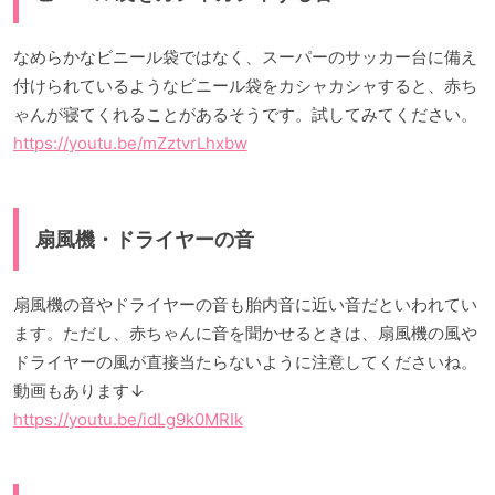
なめらかなビニール袋ではなく、スーパーのサッカー台に備え
付けられているようなビニール袋をカシャカシャすると、赤ち
ゃんが寝てくれることがあるそうです。試してみてください。
https://youtu.be/mZztvrLhxbw
扇風機・ドライヤーの音
扇風機の音やドライヤーの音も胎内音に近い音だといわれてい
ます。ただし、赤ちゃんに音を聞かせるときは、扇風機の風や
ドライヤーの風が直接当たらないように注意してくださいね。
動画もあります↓
https://youtu.be/idLg9k0MRIk