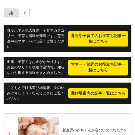
0
育ラボで人気の育児・子育てカテゴ
育児や子育てのお役立ち記事一
リー。子育て情報が満載です。育児
途中のママ・パパは是非ご覧くださ
覧はこちら
い。
出産・子育てはお金がかかります。
マネー・節約のお役立ち記事一
お金のやりくりや給付金情報、知ら
覧はこちら
ないと損する情報をまとめました。
こどもと行ける遊び場情報。次の休
遊び場案内の記事一覧はこちら
みは何しよう？なんてときにご覧く
ださい。
新生児の赤ちゃんが寝ないのはなぜ？5