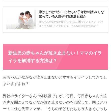
寝かしつけで知って欲しい子守歌の話 みんな
知っている人気子守歌8選も紹介
赤ちゃんがなかなか寝てくれずに、困っているママ・パパ
はとても多いことでしょう。そんな時に役立つのが「
新生児の赤ちゃんが泣き止まない！ママのイラ
イラを解消する方法は？
赤ちゃんがなかなか泣き止まないとママもイライラしてきてし
まいますよね？
弊社のライターさんの体験談ですが、毎日、毎日赤ちゃんの泣
き声が聞こえてなかなか泣き止まないのを心配して、同じアパ
ートに住む先輩ママが、「うちの子どもたちもう大きくなっち