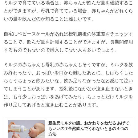
ミルクで育てている場合は、赤ちゃんが飲んだ量を確認するこ
とができますが、母乳で育てている場合、赤ちゃんがどれくら
いの量を飲んだのか知ることは難しいです。
自宅にベビースケールがあれば授乳前後の体重差をチェックす
ることで、飲んだ量を計測することができますが、長期間使用
するものでもないので購入してない人も多いでしょう。
ミルクの赤ちゃんも母乳の赤ちゃんもそうですが、ミルクを飲
み終わったり、おっぱいを口から離したあとに、しばらくした
らもうちょっと飲みたいな、飲み足りなかったなと感じて泣い
てしまうことがあります。授乳後になかなか泣き止まないとき
は、もう少しおっぱいをあげてみたり、ちょっとだけミルクを
作り足してあげると泣き止むことがあります。
新生児ミルクの話。おかわりをねだる あげて
もいいの？全然飲んでくれないときの４つの
方法