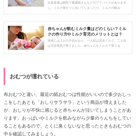
出産直後は病院で看護師さんなどのアドバイスがあります
し、ミルク後すぐに泣いてしまったり、ミルクの飲み
赤ちゃんが飲むミルク量はどのくらい？ミル
クの作り方やミルク育児のメリットとは？
筆者には２人の子供がおり、一人目は完全ミルク、二人目
は完全母乳で育てました。赤ちゃんをミルクで育てる
おむつが濡れている
布おむつと違い、最近の紙おむつは性能がいいので多少おしっ
こをしたあとも「おしりサラサラ」という商品が増えました
が、おしりが不快に感じると赤ちゃんが泣いてしまうことがあ
ります。おっぱいやミルクを飲みながら少量のうんちをしてい
ることもあるので、とくに臭くないなと思ったときもおむつの
中を確認してみましょう。