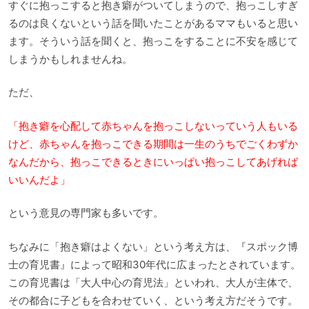
すぐに抱っこすると抱き癖がついてしまうので、抱っこしすぎ
るのは良くないという話を聞いたことがあるママもいると思い
ます。そういう話を聞くと、抱っこをすることに不安を感じて
しまうかもしれませんね。
ただ、
「抱き癖を心配して赤ちゃんを抱っこしないっていう人もいる
けど、赤ちゃんを抱っこできる期間は一生のうちでごくわずか
なんだから、抱っこできるときにいっぱい抱っこしてあげれば
いいんだよ」
という意見の専門家も多いです。
ちなみに「抱き癖はよくない」という考え方は、『スポック博
士の育児書』によって昭和30年代に広まったとされています。
この育児書は「大人中心の育児法」といわれ、大人が主体で、
その都合に子どもを合わせていく、という考え方だそうです。