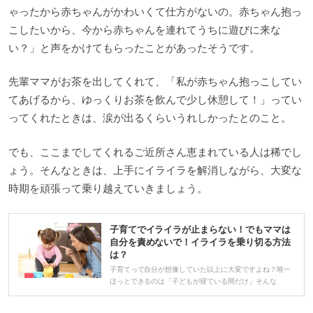
ゃったから赤ちゃんがかわいくて仕方がないの。赤ちゃん抱っ
こしたいから、今から赤ちゃんを連れてうちに遊びに来な
い？」と声をかけてもらったことがあったそうです。
先輩ママがお茶を出してくれて、「私が赤ちゃん抱っこしてい
てあげるから、ゆっくりお茶を飲んで少し休憩して！」ってい
ってくれたときは、涙が出るくらいうれしかったとのこと。
でも、ここまでしてくれるご近所さん恵まれている人は稀でし
ょう。そんなときは、上手にイライラを解消しながら、大変な
時期を頑張って乗り越えていきましょう。
子育てでイライラが止まらない！でもママは
自分を責めないで！イライラを乗り切る方法
は？
子育てって自分が想像していた以上に大変ですよね？唯一
ほっとできるのは「子どもが寝ている間だけ」そんな