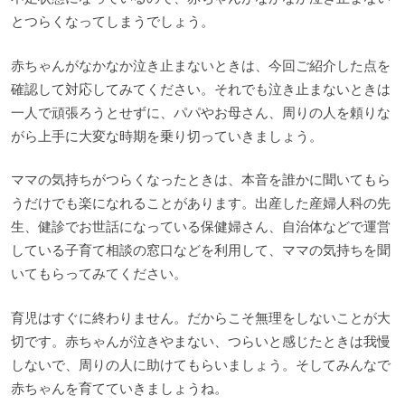
とつらくなってしまうでしょう。
赤ちゃんがなかなか泣き止まないときは、今回ご紹介した点を
確認して対応してみてください。それでも泣き止まないときは
一人で頑張ろうとせずに、パパやお母さん、周りの人を頼りな
がら上手に大変な時期を乗り切っていきましょう。
ママの気持ちがつらくなったときは、本音を誰かに聞いてもら
うだけでも楽になれることがあります。出産した産婦人科の先
生、健診でお世話になっている保健婦さん、自治体などで運営
している子育て相談の窓口などを利用して、ママの気持ちを聞
いてもらってみてください。
育児はすぐに終わりません。だからこそ無理をしないことが大
切です。赤ちゃんが泣きやまない、つらいと感じたときは我慢
しないで、周りの人に助けてもらいましょう。そしてみんなで
赤ちゃんを育てていきましょうね。