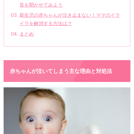
音を聞かせてみよう
新生児の赤ちゃんが泣き止まない！ママのイラ
イラを解消する方法は？
まとめ
赤ちゃんが泣いてしまう主な理由と対処法