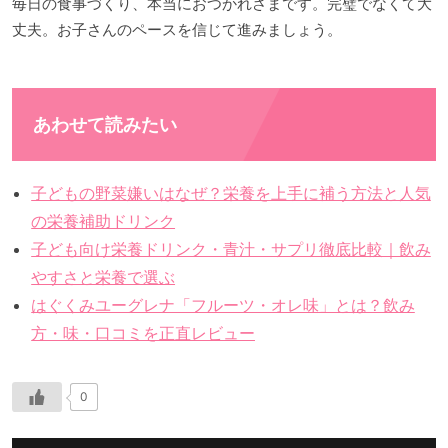
毎日の食事づくり、本当におつかれさまです。完璧でなくて大
丈夫。お子さんのペースを信じて進みましょう。
あわせて読みたい
子どもの野菜嫌いはなぜ？栄養を上手に補う方法と人気
の栄養補助ドリンク
子ども向け栄養ドリンク・青汁・サプリ徹底比較｜飲み
やすさと栄養で選ぶ
はぐくみユーグレナ「フルーツ・オレ味」とは？飲み
方・味・口コミを正直レビュー
0