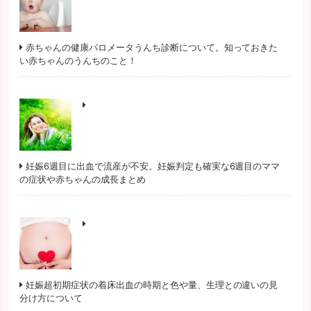
赤ちゃんの健康バロメータうんち診断について。知っておきた
い赤ちゃんのうんちのこと！
妊娠6週目に出血で流産が不安。妊娠判定も確実な6週目のママ
の症状や赤ちゃんの成長まとめ
妊娠超初期症状の着床出血の時期と色や量、生理との違いの見
分け方について