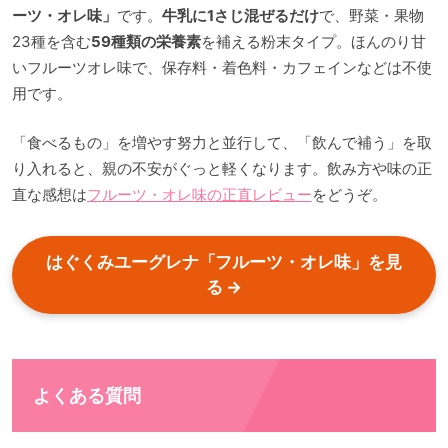
ーツ・オレ味」
です。
牛乳に1さじ混ぜるだけ
で、野菜・果物
23種を含む
59種類の栄養素
を補える粉末タイプ。ほんのり甘
いフルーツオレ味で、保存料・着色料・カフェインなどは不使
用です。
「食べるもの」を増やす努力と並行して、「飲んで補う」を取
り入れると、親の不安がぐっと軽くなります。飲み方や味の正
直な感想は
フルーツ・オレ味の正直レビュー
をどうぞ。
はぐくみユーグレナ「フルーツ・オレ味」を見
る →
よくある質問