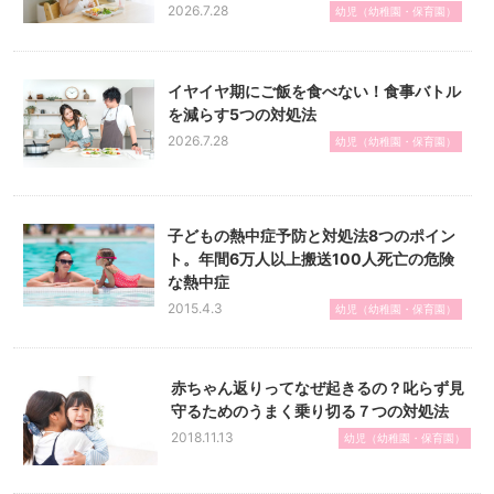
2026.7.28
幼児（幼稚園・保育園）
イヤイヤ期にご飯を食べない！食事バトル
を減らす5つの対処法
2026.7.28
幼児（幼稚園・保育園）
子どもの熱中症予防と対処法8つのポイン
ト。年間6万人以上搬送100人死亡の危険
な熱中症
2015.4.3
幼児（幼稚園・保育園）
赤ちゃん返りってなぜ起きるの？叱らず見
守るためのうまく乗り切る７つの対処法
2018.11.13
幼児（幼稚園・保育園）