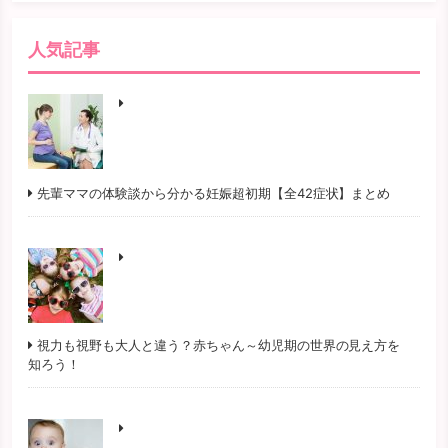
人気記事
先輩ママの体験談から分かる妊娠超初期【全42症状】まとめ
視力も視野も大人と違う？赤ちゃん～幼児期の世界の見え方を
知ろう！