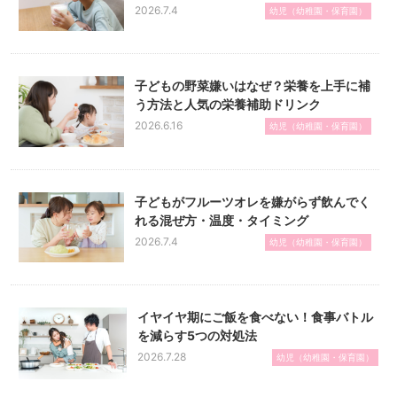
2026.7.4
幼児（幼稚園・保育園）
子どもの野菜嫌いはなぜ？栄養を上手に補
う方法と人気の栄養補助ドリンク
2026.6.16
幼児（幼稚園・保育園）
子どもがフルーツオレを嫌がらず飲んでく
れる混ぜ方・温度・タイミング
2026.7.4
幼児（幼稚園・保育園）
イヤイヤ期にご飯を食べない！食事バトル
を減らす5つの対処法
2026.7.28
幼児（幼稚園・保育園）