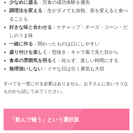
少なめに盛る
：完食の成功体験を優先
調理法を変える
：生がダメでも加熱、形を変えると食べ
ることも
好きな味と合わせる
：ケチャップ・チーズ・コーン・だ
しのうま味
一緒に作る
：関わったものは口にしやすい
盛り付けを楽しく
：型抜き・キャラ風で見た目から
食卓の雰囲気を明るく
：叱らず、楽しい時間にする
無理強いしない
：イヤな日は引く勇気も大切
すべてを一度にやる必要はありません。お子さんに合いそうな
ものから試してみてください。
「飲んで補う」という選択肢