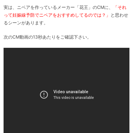
実は、ニベアを作っているメーカー「花王」のCMに、
「それ
って妊娠線予防でニベアをおすすめしてるのでは？」
と思わせ
るシーンがあります。
次のCM動画の13秒あたりをご確認下さい。