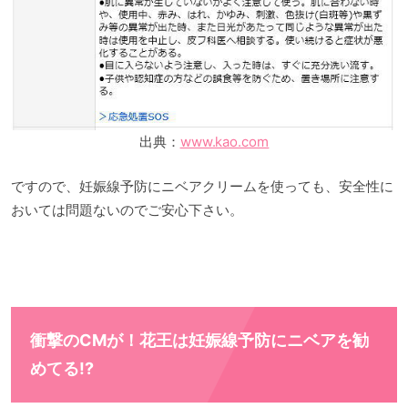
出典：
www.kao.com
ですので、妊娠線予防にニベアクリームを使っても、安全性に
おいては問題ないのでご安心下さい。
衝撃のCMが！花王は妊娠線予防にニベアを勧
めてる!?