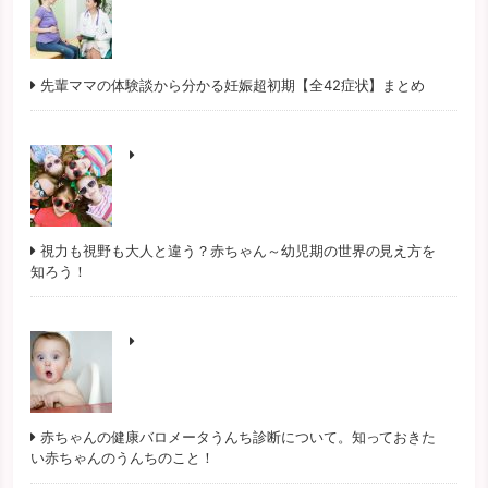
先輩ママの体験談から分かる妊娠超初期【全42症状】まとめ
視力も視野も大人と違う？赤ちゃん～幼児期の世界の見え方を
知ろう！
赤ちゃんの健康バロメータうんち診断について。知っておきた
い赤ちゃんのうんちのこと！