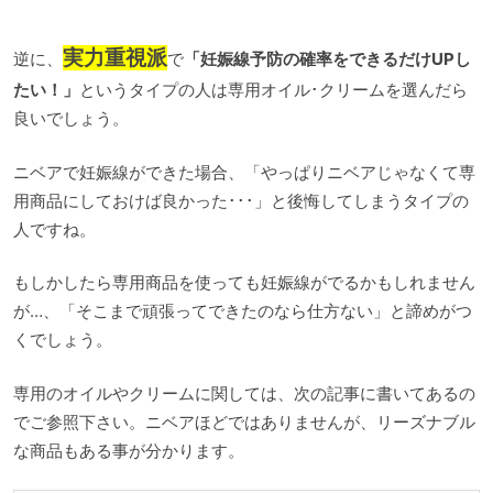
実力重視派
逆に、
で
「妊娠線予防の確率をできるだけUPし
たい！」
というタイプの人は専用オイル･クリームを選んだら
良いでしょう。
ニベアで妊娠線ができた場合、「やっぱりニベアじゃなくて専
用商品にしておけば良かった･･･」と後悔してしまうタイプの
人ですね。
もしかしたら専用商品を使っても妊娠線がでるかもしれません
が…、「そこまで頑張ってできたのなら仕方ない」と諦めがつ
くでしょう。
専用のオイルやクリームに関しては、次の記事に書いてあるの
でご参照下さい。ニベアほどではありませんが、リーズナブル
な商品もある事が分かります。