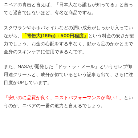
ニベアの青缶と言えば、「日本人なら誰もが知ってる」と言っ
ても過言ではないほど、有名な商品ですね。
スクワランやホホバオイルなどの潤い成分がしっかり入ってい
ながら、
「青缶大(169g)：500円程度」
という料金の安さが魅
力でしょう。お金の心配をする事なく、顔から足のかかとまで
全身のスキンケアに使用できるんです。
また、NASAが開発した「ドゥ・ラ・メール」というセレブ御
用達クリームと、成分が似ているという記事も出て、さらに注
目度がUPしています。
「安いのに品質が良く、コストパフォーマンスが高い！」
とい
うのが、ニベアの一番の魅力と言えるでしょう。