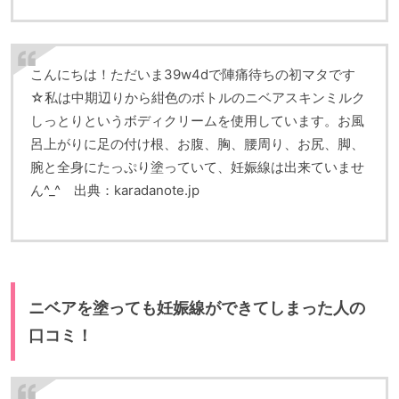
こんにちは！ただいま39w4dで陣痛待ちの初マタです
☆私は中期辺りから紺色のボトルのニベアスキンミルク
しっとりというボディクリームを使用しています。お風
呂上がりに足の付け根、お腹、胸、腰周り、お尻、脚、
腕と全身にたっぷり塗っていて、妊娠線は出来ていませ
ん^_^ 出典：karadanote.jp
ニベアを塗っても妊娠線ができてしまった人の
口コミ！