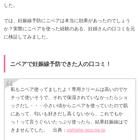
した。
では、妊娠線予防にニベアは本当に効果があったのでしょう
か？実際にニベアを使った経験のある、妊婦さんの口コミを元
に検証してみました。
ニベアで妊娠線予防できた人の口コミ！
私もニベア使ってましたよ！専用クリームは高いのでケ
チって使いそうで、それで保湿されていなかったらショ
ックだし・・・小さい頃からニベアを使っていたので肌
にあって、匂いも好きだし高くないから、これでもか
っ！って言うぐらいたっぷり使ったら、結果妊娠線はで
きませんでした。 出典：
oshiete.goo.ne.jp