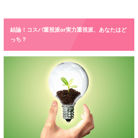
結論！コスパ重視派or実力重視派、あなたはど
っち？