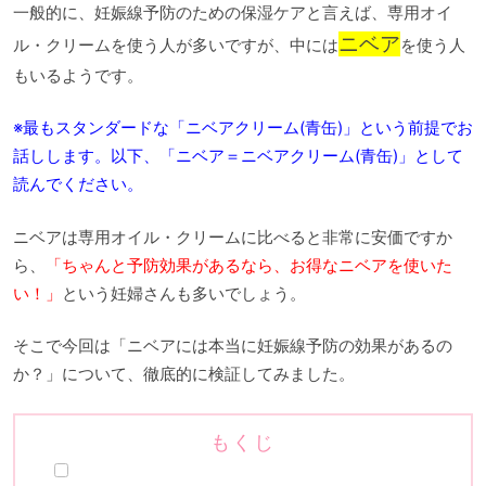
一般的に、妊娠線予防のための保湿ケアと言えば、専用オイ
ニベア
ル・クリームを使う人が多いですが、中には
を使う人
もいるようです。
※最もスタンダードな「ニベアクリーム(青缶)」という前提でお
話しします。以下、「ニベア＝ニベアクリーム(青缶)」として
読んでください。
ニベアは専用オイル・クリームに比べると非常に安価ですか
ら、
「ちゃんと予防効果があるなら、お得なニベアを使いた
い！」
という妊婦さんも多いでしょう。
そこで今回は「ニベアには本当に妊娠線予防の効果があるの
か？」について、徹底的に検証してみました。
もくじ