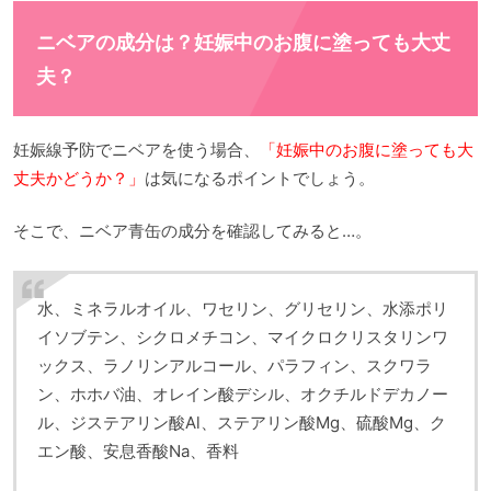
ニベアの成分は？妊娠中のお腹に塗っても大丈
夫？
妊娠線予防でニベアを使う場合、
「妊娠中のお腹に塗っても大
丈夫かどうか？」
は気になるポイントでしょう。
そこで、ニベア青缶の成分を確認してみると…。
水、ミネラルオイル、ワセリン、グリセリン、水添ポリ
イソブテン、シクロメチコン、マイクロクリスタリンワ
ックス、ラノリンアルコール、パラフィン、スクワラ
ン、ホホバ油、オレイン酸デシル、オクチルドデカノー
ル、ジステアリン酸Al、ステアリン酸Mg、硫酸Mg、ク
エン酸、安息香酸Na、香料