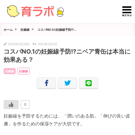
ホーム
妊娠線
コスパNO.1の妊娠線予防!?...
2015年5月28日
2021年2月1日
コスパNO.1の妊娠線予防!?ニベア青缶は本当に
効果ある？
妊娠線
妊娠線
0
妊娠線を予防するためには、「潤いのある肌」「伸びの良い皮
膚」を作るための保湿ケアが大切です。