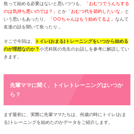
焦って始める必要はないと思いつつも、
「おむつでうんちする
のは気持ち悪いのでは？」
とか
「おむつ代を節約したいな」
と
いう思いもあったり、
「○○ちゃんはもう始めてるよ」
なんて
友達の話を聞いて焦ったり…
そこで今回は、
トイレ(おまる)トレーニングをいつから始める
のが理想なのか？
小児科医の先生のお話しを参考に解説してい
きます。
先輩ママに聞く、トイレトレーニングはいつか
ら？
まず最初に、実際に先輩ママたちは、何歳の時にトイレ(おま
る)トレーニングを始めたのかデータをご紹介します。