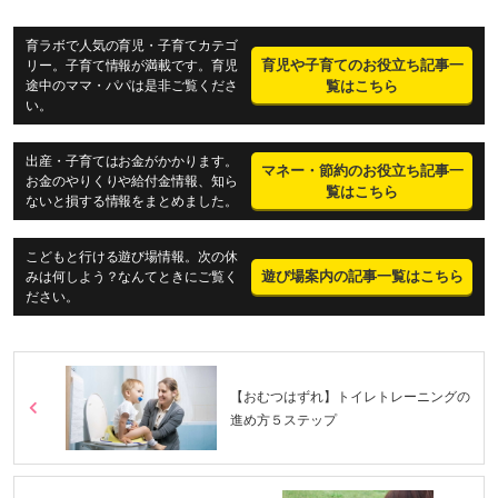
育ラボで人気の育児・子育てカテゴ
育児や子育てのお役立ち記事一
リー。子育て情報が満載です。育児
途中のママ・パパは是非ご覧くださ
覧はこちら
い。
出産・子育てはお金がかかります。
マネー・節約のお役立ち記事一
お金のやりくりや給付金情報、知ら
覧はこちら
ないと損する情報をまとめました。
こどもと行ける遊び場情報。次の休
遊び場案内の記事一覧はこちら
みは何しよう？なんてときにご覧く
ださい。
【おむつはずれ】トイレトレーニングの
進め方５ステップ