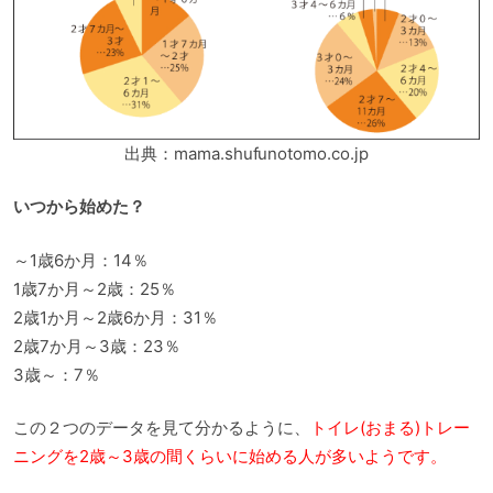
出典：mama.shufunotomo.co.jp
いつから始めた？
～1歳6か月：14％
1歳7か月～2歳：25％
2歳1か月～2歳6か月：31％
2歳7か月～3歳：23％
3歳～：7％
この２つのデータを見て分かるように、
トイレ(おまる)トレー
ニングを2歳～3歳の間くらいに始める人が多いようです。