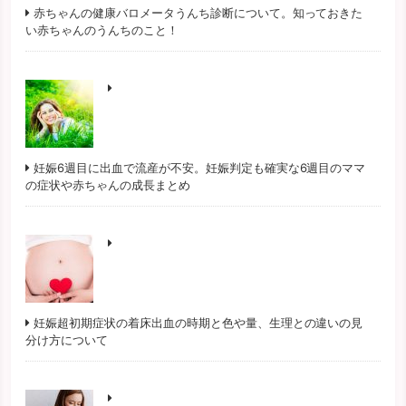
赤ちゃんの健康バロメータうんち診断について。知っておきた
い赤ちゃんのうんちのこと！
妊娠6週目に出血で流産が不安。妊娠判定も確実な6週目のママ
の症状や赤ちゃんの成長まとめ
妊娠超初期症状の着床出血の時期と色や量、生理との違いの見
分け方について