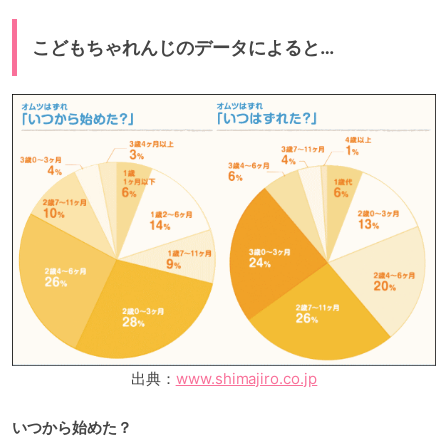
こどもちゃれんじのデータによると…
出典：
www.shimajiro.co.jp
いつから始めた？