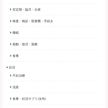
安定期・臨月・出産
検査・検診・医療費・手続き
睡眠
胎動・胎児・胎教
食事
妊活
不妊治療
流産
食事・妊活サプリ(女性)