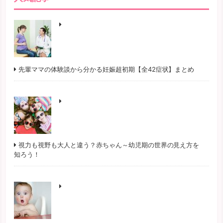
先輩ママの体験談から分かる妊娠超初期【全42症状】まとめ
視力も視野も大人と違う？赤ちゃん～幼児期の世界の見え方を
知ろう！