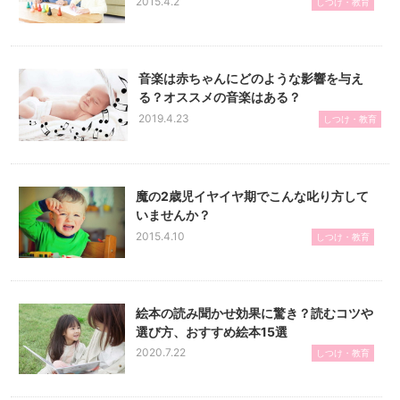
2015.4.2
しつけ・教育
音楽は赤ちゃんにどのような影響を与え
る？オススメの音楽はある？
2019.4.23
しつけ・教育
魔の2歳児イヤイヤ期でこんな叱り方して
いませんか？
2015.4.10
しつけ・教育
絵本の読み聞かせ効果に驚き？読むコツや
選び方、おすすめ絵本15選
2020.7.22
しつけ・教育