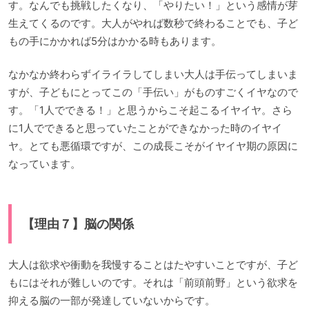
す。なんでも挑戦したくなり、「やりたい！」という感情が芽
生えてくるのです。大人がやれば数秒で終わることでも、子ど
もの手にかかれば5分はかかる時もあります。
なかなか終わらずイライラしてしまい大人は手伝ってしまいま
すが、子どもにとってこの「手伝い」がものすごくイヤなので
す。「1人でできる！」と思うからこそ起こるイヤイヤ。さら
に1人でできると思っていたことができなかった時のイヤイ
ヤ。とても悪循環ですが、この成長こそがイヤイヤ期の原因に
なっています。
【理由７】脳の関係
大人は欲求や衝動を我慢することはたやすいことですが、子ど
もにはそれが難しいのです。それは「前頭前野」という欲求を
抑える脳の一部が発達していないからです。