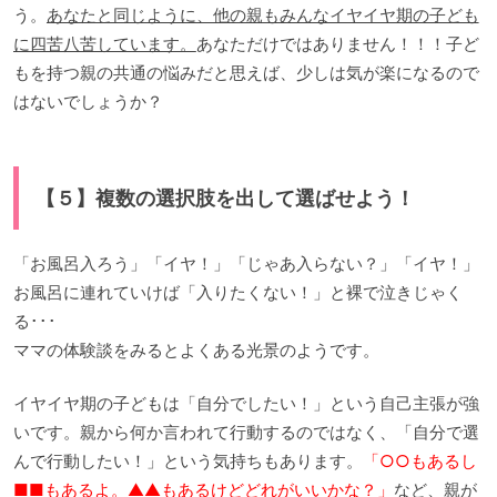
う。
あなたと同じように、他の親もみんなイヤイヤ期の子ども
に四苦八苦しています。
あなただけではありません！！！子ど
もを持つ親の共通の悩みだと思えば、少しは気が楽になるので
はないでしょうか？
【５】複数の選択肢を出して選ばせよう！
「お風呂入ろう」「イヤ！」「じゃあ入らない？」「イヤ！」
お風呂に連れていけば「入りたくない！」と裸で泣きじゃく
る･･･
ママの体験談をみるとよくある光景のようです。
イヤイヤ期の子どもは「自分でしたい！」という自己主張が強
いです。親から何か言われて行動するのではなく、「自分で選
んで行動したい！」という気持ちもあります。
「○○もあるし
■■もあるよ。▲▲もあるけどどれがいいかな？」
など、親が