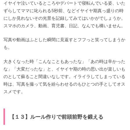
イヤイヤ泣いているところやデパートで寝転んでいる姿、いた
ずらしてママに叱られる5秒前、などイヤイヤ期真っ盛りの時
にしか見れないその光景を記録してみてはいかがでしょうか。
スマホのカメラ、動画、育児書、日記、なんでも構いません。
写真や動画はふとした瞬間に見返すとフフっと笑ってしまうか
も。
大きくなった時「こんなこともあったな」「あの時は辛かった
な」「大変だったな」と、イヤイヤ期の時の思い出が楽しいも
のとして蘇ること間違いなしです。イライラしてしまっている
時は、写真を撮って気を紛らわせるのもひとつの手としてオス
スメです。
【１３】ルール作りで前頭前野を鍛える