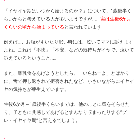
「イヤイヤ期はいつから始まるのか？」について、1歳後半く
らいからと考えている人が多いようですが…、
実は生後6か月
くらいの頃から始まっている
と言われています。
例えば…、お腹がすいたり眠い時には、泣いてママに訴えます
よね。これは「不快」「不安」などの気持ちがイヤで、泣いて
訴えているということ…。
また、離乳食をあげようとしたら、「いらねーよ」とばかり
に、舌で押し返されて拒否されたなど、小さいながらにイヤイ
ヤの気持ちが芽生えています。
生後6か月～1歳後半くらいまでは、他のことに気をそらせた
り、子どもに共感してあげるとすんなり収まったりする“プ
レ・イヤイヤ期”と言えるでしょう。