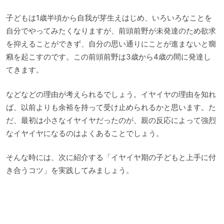
子どもは1歳半頃から自我が芽生えはじめ、いろいろなことを
自分でやってみたくなりますが、前頭前野が未発達のため欲求
を抑えることができず、自分の思い通りにことが進まないと癇
癪を起こすのです。この前頭前野は3歳から4歳の間に発達し
てきます。
などなどの理由が考えられるでしょう。イヤイヤの理由を知れ
ば、以前よりも余裕を持って受け止められるかと思います。た
だ、最初は小さなイヤイヤだったのが、親の反応によって強烈
なイヤイヤになるのはよくあることでしょう。
そんな時には、次に紹介する「イヤイヤ期の子どもと上手に付
き合うコツ」を実践してみましょう。