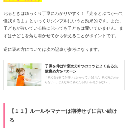
叱るときはゆっくり丁寧にわかりやすく！「走るとぶつかって
怪我するよ」とゆっくりシンプルにいうと効果的です。また、
子どもが泣いている時に叱っても子どもは聞いていません。ま
ずは子どもを落ち着かせてから伝えることがポイントです。
逆に褒め方については次の記事が参考になります。
子供を伸ばす褒め方8つのコツとよくある失
敗褒め方5パターン
「褒める子育てが良いと分かっているけど、褒め方が分か
らない…。どんな時に褒めたら良いか分からない…。
【１１】ルールやマナーは期待せずに言い続け
る