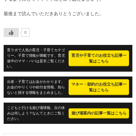
最後まで読んでいただきありとうございました。
0
育ラボで人気の育児・子育てカテゴ
育児や子育てのお役立ち記事一
リー。子育て情報が満載です。育児
途中のママ・パパは是非ご覧くださ
覧はこちら
い。
出産・子育てはお金がかかります。
マネー・節約のお役立ち記事一
お金のやりくりや給付金情報、知ら
覧はこちら
ないと損する情報をまとめました。
こどもと行ける遊び場情報。次の休
遊び場案内の記事一覧はこちら
みは何しよう？なんてときにご覧く
ださい。