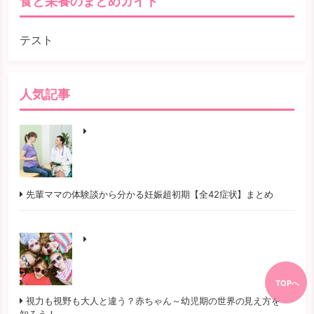
食と栄養のまとめガイド
テスト
人気記事
先輩ママの体験談から分かる妊娠超初期【全42症状】まとめ
TOPへ
視力も視野も大人と違う？赤ちゃん～幼児期の世界の見え方を
知ろう！