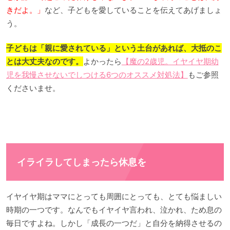
きだよ。」
など、子どもを愛していることを伝えてあげましょ
う。
子どもは「親に愛されている」という土台があれば、大抵のこ
とは大丈夫なのです。
よかったら
【魔の2歳児。イヤイヤ期幼
児を我慢させないでしつける6つのオススメ対処法】
もご参照
くださいませ。
イライラしてしまったら休息を
イヤイヤ期はママにとっても周囲にとっても、とても悩ましい
時期の一つです。なんでもイヤイヤ言われ、泣かれ、ため息の
毎日ですよね。しかし「成長の一つだ」と自分を納得させるの