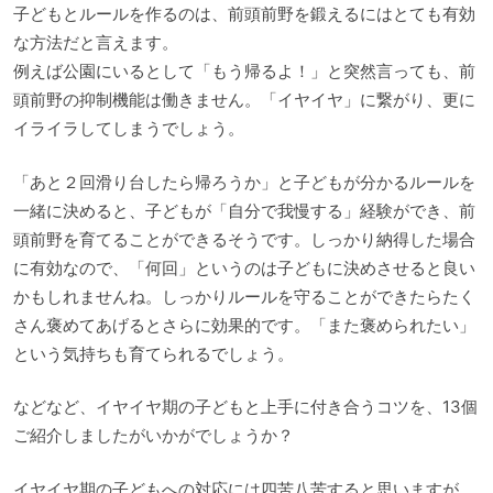
子どもとルールを作るのは、前頭前野を鍛えるにはとても有効
な方法だと言えます。
例えば公園にいるとして「もう帰るよ！」と突然言っても、前
頭前野の抑制機能は働きません。「イヤイヤ」に繋がり、更に
イライラしてしまうでしょう。
「あと２回滑り台したら帰ろうか」と子どもが分かるルールを
一緒に決めると、子どもが「自分で我慢する」経験ができ、前
頭前野を育てることができるそうです。しっかり納得した場合
に有効なので、「何回」というのは子どもに決めさせると良い
かもしれませんね。しっかりルールを守ることができたらたく
さん褒めてあげるとさらに効果的です。「また褒められたい」
という気持ちも育てられるでしょう。
などなど、イヤイヤ期の子どもと上手に付き合うコツを、13個
ご紹介しましたがいかがでしょうか？
イヤイヤ期の子どもへの対応には四苦八苦すると思いますが、