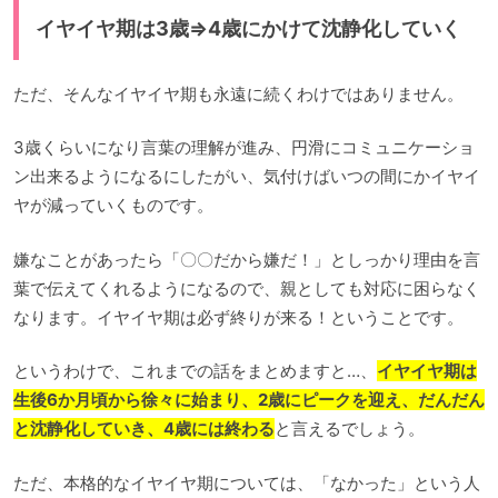
イヤイヤ期は3歳⇒4歳にかけて沈静化していく
ただ、そんなイヤイヤ期も永遠に続くわけではありません。
3歳くらいになり言葉の理解が進み、円滑にコミュニケーショ
ン出来るようになるにしたがい、気付けばいつの間にかイヤイ
ヤが減っていくものです。
嫌なことがあったら「〇〇だから嫌だ！」としっかり理由を言
葉で伝えてくれるようになるので、親としても対応に困らなく
なります。イヤイヤ期は必ず終りが来る！ということです。
というわけで、これまでの話をまとめますと…、
イヤイヤ期は
生後6か月頃から徐々に始まり、2歳にピークを迎え、だんだん
と沈静化していき、4歳には終わる
と言えるでしょう。
ただ、本格的なイヤイヤ期については、「なかった」という人