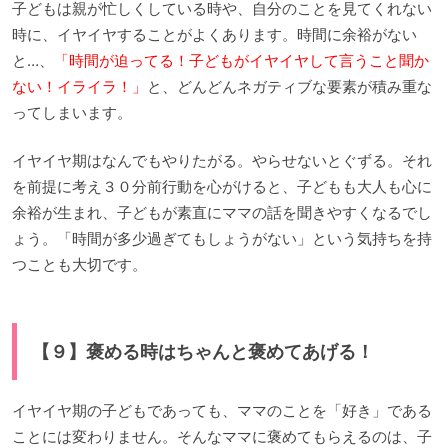
子どもは親が忙しくしている時や、自分のことを見てくれない
時に、イヤイヤすることがよくあります。時間に余裕がない
と…、
「時間が迫ってる！子どもがイヤイヤして言うこと聞か
ない！イライラ！」
と、どんどんネガティブな要素が積み重な
ってしまいます。
イヤイヤ期はなんでもやりたがる。やらせないとぐずる。それ
を前提に考え３０分前行動を心がけると、子どもも大人も心に
余裕が生まれ、子どもが素直にママの話を聞きやすくなるでし
ょう。「時間が多少過ぎてもしょうがない」という気持ちを持
つことも大切です。
【９】褒める時はちゃんと褒めてあげる！
イヤイヤ期の子どもであっても、ママのことを「好き」である
ことには変わりません。そんなママに褒めてもらえるのは、子