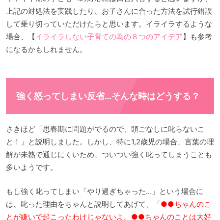
上記の対処法を実践したり、お子さんに合った方法を試行錯誤
して乗り切っていただけたらと思います。イライラするような
場合、【
イライラしない子育ての為の８つのアイデア
】も参考
になるかもしれません。
強く怒ってしまい反省…そんな時はどうする？
さきほど「思春期に問題がでるので、頭ごなしに叱らないこ
と！」と説明しました。しかし、特に1,2歳児の場合、言葉の理
解が未熟で通じにくいため、ついつい強く叱ってしまうことも
多いようです。
もし強く叱ってしまい「やり過ぎちゃった…」という場合に
は、叱った理由をちゃんと説明してあげて、
「●●ちゃんのこ
とが嫌いで起こったわけじゃないよ。●●ちゃんのことは大好