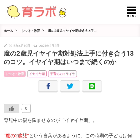
ホーム
しつけ・教育
魔の2歳児イヤイヤ期対処法上手...
2015年4月10日
2021年2月2日
魔の2歳児イヤイヤ期対処法上手に付き合う13
のコツ。イヤイヤ期はいつまで続くのか
しつけ・教育
イヤイヤ期
子育てのイライラ
0
育児中の親を悩ませるのが「イヤイヤ期」。
“魔の2歳児”
という言葉があるように、この時期の子どもは何