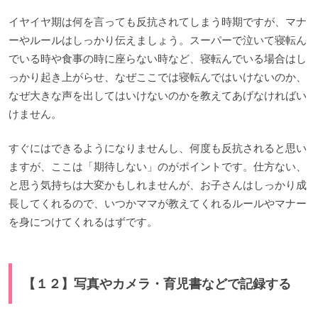
イヤイヤ期は何を言っても反抗されてしまう時期ですが、マナ
ーやルールはしっかり伝えましょう。スーパーで泣いて寝転ん
でいる時や食事の時に座らない時など、寝転んでいる場合はし
っかり起き上がらせ、なぜここでは寝転んではいけないのか、
なぜ大きな声を出してはいけないのかを教えてあげなければい
けません。
すぐにはできるようになりませんし、何度も反抗されると思い
ますが、ここは「期待しない」のがポイントです。仕方ない、
と思う気持ちは大変かもしれませんが、お子さんはしっかり成
長してくれるので、いつかママが教えてくれるルールやマナー
を身につけてくれるはずです。
【１２】写真やカメラ・育児書などで記録する