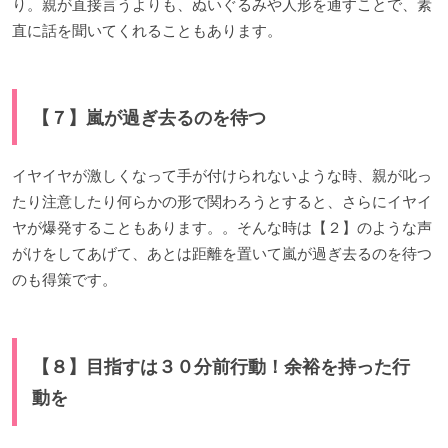
り。親が直接言うよりも、ぬいぐるみや人形を通すことで、素
直に話を聞いてくれることもあります。
【７】嵐が過ぎ去るのを待つ
イヤイヤが激しくなって手が付けられないような時、親が叱っ
たり注意したり何らかの形で関わろうとすると、さらにイヤイ
ヤが爆発することもあります。。そんな時は【２】のような声
がけをしてあげて、あとは距離を置いて嵐が過ぎ去るのを待つ
のも得策です。
【８】目指すは３０分前行動！余裕を持った行
動を