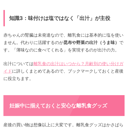
知識3：味付けは塩ではなく「出汁」が主役
赤ちゃんの腎臓は未発達なので、離乳食には基本的に塩を使い
ません。代わりに活躍するのが
昆布や野菜の出汁（うま味）
で
す。「薄味なのに食べてくれる」を実現するのが出汁の力。
出汁については
離乳食の出汁はいつから？月齢別の使い分けガ
イド
に詳しくまとめてあるので、ブックマークしておくと産後
に役立ちます。
妊娠中に揃えておくと安心な離乳食グッズ
産後の買い物は想像以上に大変です。離乳食グッズはかさばら