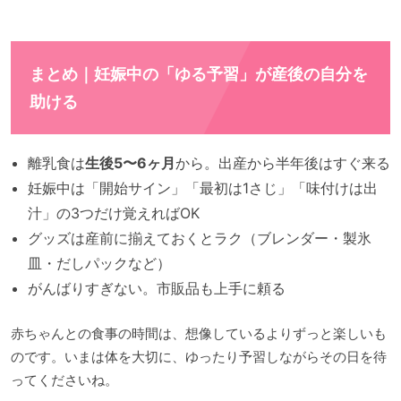
まとめ｜妊娠中の「ゆる予習」が産後の自分を
助ける
離乳食は
生後5〜6ヶ月
から。出産から半年後はすぐ来る
妊娠中は「開始サイン」「最初は1さじ」「味付けは出
汁」の3つだけ覚えればOK
グッズは産前に揃えておくとラク（ブレンダー・製氷
皿・だしパックなど）
がんばりすぎない。市販品も上手に頼る
赤ちゃんとの食事の時間は、想像しているよりずっと楽しいも
のです。いまは体を大切に、ゆったり予習しながらその日を待
ってくださいね。