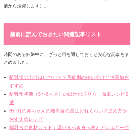
前から活躍します）。
産前に読んでおきたい関連記事リスト
時間のある妊娠中に、ざっと目を通しておくと安心な記事をま
とめました。
離乳食の出汁はいつから？月齢別の使い分けと無添加お
すすめ
離乳食初期（5〜6ヶ月）の出汁の取り方｜簡単レシピ5
選
6か月の赤ちゃんの離乳食の量はどれくらい？進め方や
おすすめレシピ
離乳食の食材ガイド｜避けるべき食べ物とアレルギー注