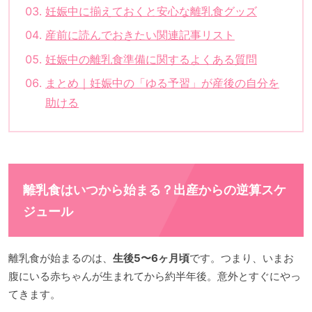
妊娠中に揃えておくと安心な離乳食グッズ
産前に読んでおきたい関連記事リスト
妊娠中の離乳食準備に関するよくある質問
まとめ｜妊娠中の「ゆる予習」が産後の自分を
助ける
離乳食はいつから始まる？出産からの逆算スケ
ジュール
離乳食が始まるのは、
生後5〜6ヶ月頃
です。つまり、いまお
腹にいる赤ちゃんが生まれてから約半年後。意外とすぐにやっ
てきます。