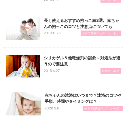
長く使えるおすすめ抱っこ紐3選。赤ちゃ
んの抱っこのコツと注意点についても
2019.11.26
子育て便利グッズ・サービ...
シリカゲル＆他乾燥剤の誤飲～対処法が違
うので要注意！
2015.4.27
新生児・乳児
赤ちゃんの沐浴はいつまで？沐浴のコツや
手順、時間やタイミングは？
2020.9.6
子育て便利グッズ・サービ...