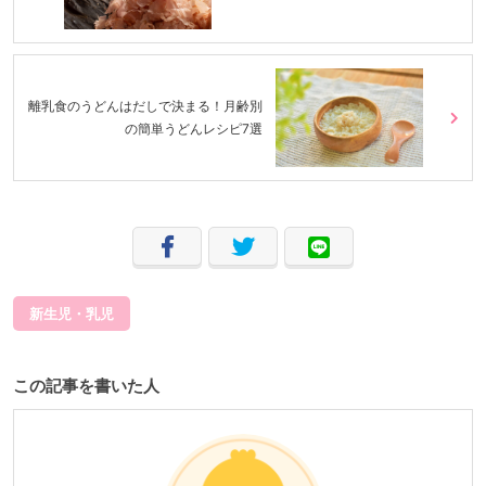
離乳食のうどんはだしで決まる！月齢別
の簡単うどんレシピ7選
新生児・乳児
この記事を書いた人