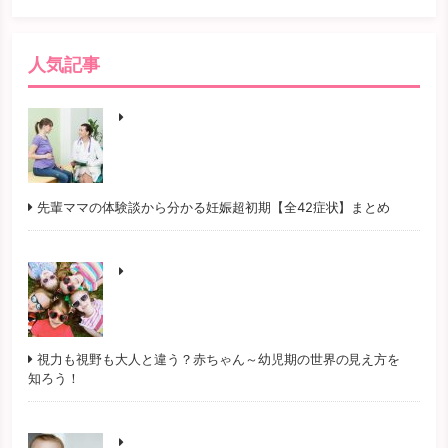
人気記事
先輩ママの体験談から分かる妊娠超初期【全42症状】まとめ
視力も視野も大人と違う？赤ちゃん～幼児期の世界の見え方を
知ろう！