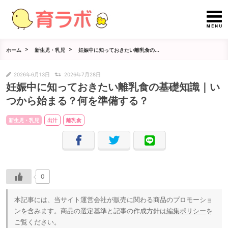
ホーム
新生児・乳児
妊娠中に知っておきたい離乳食の...
2026年6月13日
2026年7月28日
妊娠中に知っておきたい離乳食の基礎知識｜い
つから始まる？何を準備する？
新生児・乳児
出汁
離乳食
0
本記事には、当サイト運営会社が販売に関わる商品のプロモーショ
ンを含みます。商品の選定基準と記事の作成方針は
編集ポリシー
を
ご覧ください。