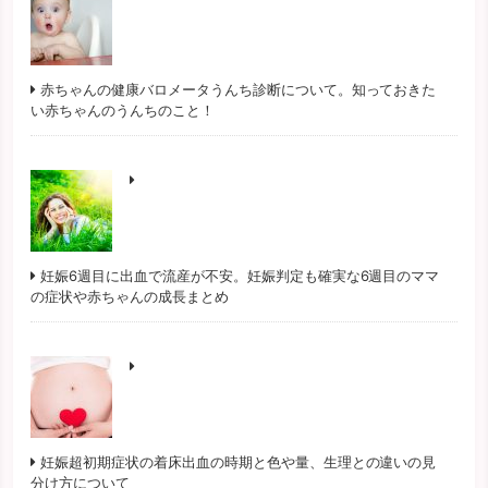
赤ちゃんの健康バロメータうんち診断について。知っておきた
い赤ちゃんのうんちのこと！
妊娠6週目に出血で流産が不安。妊娠判定も確実な6週目のママ
の症状や赤ちゃんの成長まとめ
妊娠超初期症状の着床出血の時期と色や量、生理との違いの見
分け方について