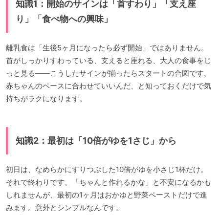
知識1：開始のサインは「首すわり」「支え座
り」「食べ物への興味」
離乳食は「生後5ヶ月になったら必ず開始」ではありません。
首がしっかりすわっている、支えると座れる、大人の食事をじ
っと見る——こうしたサインが揃ったらスタートの合図です。
赤ちゃんのペースに合わせていいんだ、と知っておくだけで気
持ちがラクになります。
知識2：最初は「10倍がゆを1さじ」から
初日は、なめらかにすりつぶした10倍がゆを小さじ1杯だけ。
それで終わりです。「ちゃんと作れるかな」と不安になるかも
しれませんが、最初の1ヶ月はおかゆと野菜ペーストだけで進
みます。意外とシンプルなんです。