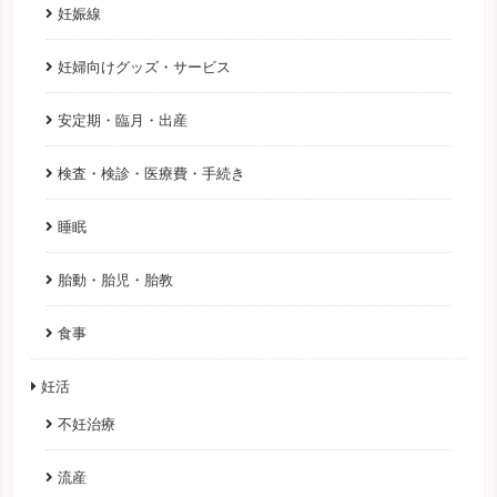
妊娠線
妊婦向けグッズ・サービス
安定期・臨月・出産
検査・検診・医療費・手続き
睡眠
胎動・胎児・胎教
食事
妊活
不妊治療
流産