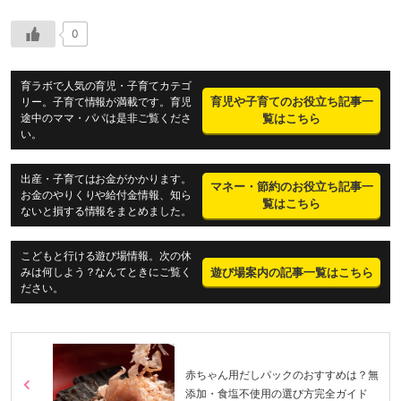
0
育ラボで人気の育児・子育てカテゴ
育児や子育てのお役立ち記事一
リー。子育て情報が満載です。育児
途中のママ・パパは是非ご覧くださ
覧はこちら
い。
出産・子育てはお金がかかります。
マネー・節約のお役立ち記事一
お金のやりくりや給付金情報、知ら
覧はこちら
ないと損する情報をまとめました。
こどもと行ける遊び場情報。次の休
遊び場案内の記事一覧はこちら
みは何しよう？なんてときにご覧く
ださい。
赤ちゃん用だしパックのおすすめは？無
添加・食塩不使用の選び方完全ガイド