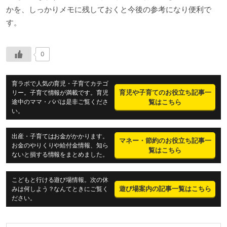
かを、しっかりメモに残しておくと今後の参考になり便利で
す。
0
育ラボで人気の育児・子育てカテゴ
育児や子育てのお役立ち記事一
リー。子育て情報が満載です。育児
途中のママ・パパは是非ご覧くださ
覧はこちら
い。
出産・子育てはお金がかかります。
マネー・節約のお役立ち記事一
お金のやりくりや給付金情報、知ら
覧はこちら
ないと損する情報をまとめました。
こどもと行ける遊び場情報。次の休
遊び場案内の記事一覧はこちら
みは何しよう？なんてときにご覧く
ださい。