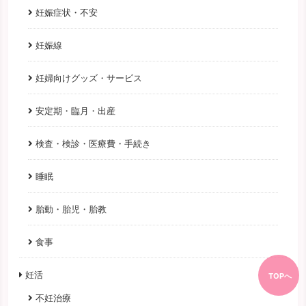
妊娠症状・不安
妊娠線
妊婦向けグッズ・サービス
安定期・臨月・出産
検査・検診・医療費・手続き
睡眠
胎動・胎児・胎教
食事
妊活
TOPへ
不妊治療