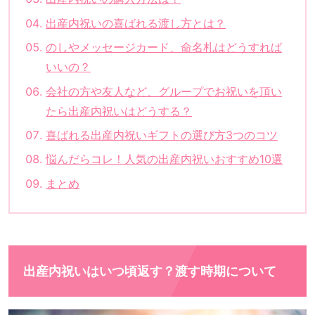
出産内祝いの喜ばれる渡し方とは？
のしやメッセージカード、命名札はどうすれば
いいの？
会社の方や友人など、グループでお祝いを頂い
たら出産内祝いはどうする？
喜ばれる出産内祝いギフトの選び方3つのコツ
悩んだらコレ！人気の出産内祝いおすすめ10選
まとめ
出産内祝いはいつ頃返す？渡す時期について