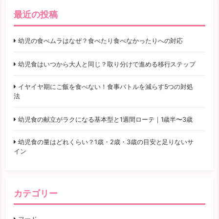
最近の投稿
幼児の食べムラはなぜ？食べたり食べなかったりへの対応
幼児食はいつから大人と同じ？取り分けで進める移行ステップ
イヤイヤ期にご飯を食べない！食事バトルを減らす5つの対処
法
幼児食の献立がラクになる基本型と1週間ローテ｜1歳半〜3歳
幼児食の量はどれくらい？1歳・2歳・3歳の目安と足りないサ
イン
カテゴリー