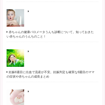
赤ちゃんの健康バロメータうんち診断について。知っておきた
い赤ちゃんのうんちのこと！
妊娠6週目に出血で流産が不安。妊娠判定も確実な6週目のママ
の症状や赤ちゃんの成長まとめ