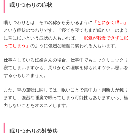
眠りつわりの症状
眠りつわりとは、その名称から分かるように
「とにかく眠い」
という症状のつわりです。「寝ても寝てもまだ眠たい」のよう
に常に眠いという症状の人もいれば、
「眠気が我慢できずに眠
ってしまう」
のように強烈な睡魔に襲われる人もいます。
仕事をしている妊婦さんの場合、仕事中でもコックリコックリ
寝てしまいますから、周りからの理解を得られずツラい思いを
するかもしれません。
また、車の運転に関しては、眠いことで集中力・判断力が鈍り
ますし、強烈な睡魔で眠ってしまう可能性もありますから、極
力しないことをオススメします。
眠りつわりの対策法