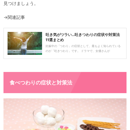
見つけましょう。
→関連記事
吐き気がツラい…吐きつわりの症状や対策法
11選まとめ
妊娠中の「つわり」の症状として、最もよく知られている
のが「吐きつわり」です。 ドラマで、女優さんが
食べつわりの症状と対策法