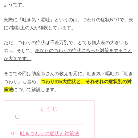
ようです。
実際に「吐き気・嘔吐」というのは、つわりの症状NO.1で、実
に7割以上の人が経験しています。
ただ、つわりの症状は千差万別で、とても個人差の大きいも
の…。そして、
あなたのつわりの症状に合った対策をすること
が大切です。
そこで今回は助産師さんの教えを元に、吐き気・嘔吐の「吐き
つわり」も含め、
つわりの5大症状と、それぞれの症状別の対
策法
について解説します。
もくじ
吐きつわりの症状と対策法