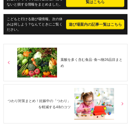
覧はこちら
ないと損する情報をまとめました。
こどもと行ける遊び場情報。次の休
遊び場案内の記事一覧はこちら
みは何しよう？なんてときにご覧く
ださい。
葉酸を多く含む食品･食べ物26品目まと
め
つわり対策まとめ！妊娠中の「つわり」
を軽減する48のコツ