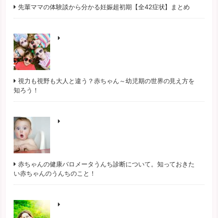
先輩ママの体験談から分かる妊娠超初期【全42症状】まとめ
視力も視野も大人と違う？赤ちゃん～幼児期の世界の見え方を
知ろう！
赤ちゃんの健康バロメータうんち診断について。知っておきた
い赤ちゃんのうんちのこと！