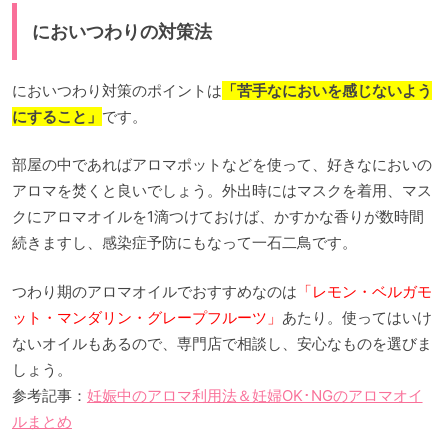
においつわりの対策法
においつわり対策のポイントは
「苦手なにおいを感じないよう
にすること」
です。
部屋の中であればアロマポットなどを使って、好きなにおいの
アロマを焚くと良いでしょう。外出時にはマスクを着用、マス
クにアロマオイルを1滴つけておけば、かすかな香りが数時間
続きますし、感染症予防にもなって一石二鳥です。
つわり期のアロマオイルでおすすめなのは
「レモン・ベルガモ
ット・マンダリン・グレープフルーツ」
あたり。使ってはいけ
ないオイルもあるので、専門店で相談し、安心なものを選びま
しょう。
参考記事：
妊娠中のアロマ利用法＆妊婦OK･NGのアロマオイ
ルまとめ