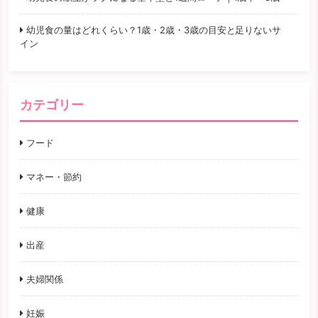
幼児食の量はどれくらい？1歳・2歳・3歳の目安と足りないサ
イン
カテゴリー
フード
マネー・節約
健康
出産
夫婦関係
妊娠