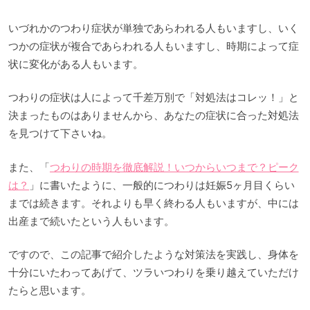
いづれかのつわり症状が単独であらわれる人もいますし、いく
つかの症状が複合であらわれる人もいますし、時期によって症
状に変化がある人もいます。
つわりの症状は人によって千差万別で「対処法はコレッ！」と
決まったものはありませんから、あなたの症状に合った対処法
を見つけて下さいね。
また、「
つわりの時期を徹底解説！いつからいつまで？ピーク
は？
」に書いたように、一般的につわりは妊娠5ヶ月目くらい
までは続きます。それよりも早く終わる人もいますが、中には
出産まで続いたという人もいます。
ですので、この記事で紹介したような対策法を実践し、身体を
十分にいたわってあげて、ツラいつわりを乗り越えていただけ
たらと思います。