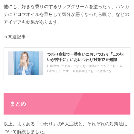
他にも、好きな香りのするリップクリームを塗ったり、ハンカ
チにアロマオイルを垂らして気分が悪くなったら嗅ぐ、などの
アイデアも効果があります。
→関連記事：
つわり症状で一番多いにおいつわり「…の匂
いが苦手に」においつわり対策17豆知識
妊娠中の「つわり」でよくある症状の１つが「におい(匂
い)つわり」です。 妊娠初期はにおいに敏感にな
まとめ
以上、よくある「つわり」の5大症状と、それぞれの対策法に
ついて解説しました。