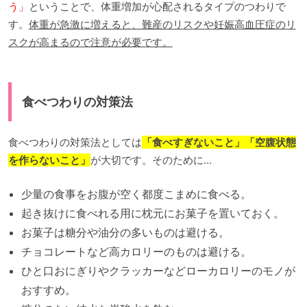
う」
ということで、体重増加が心配されるタイプのつわりで
す。
体重が急激に増えると、難産のリスクや妊娠高血圧症のリ
スクが高まるので注意が必要です。
食べつわりの対策法
食べつわりの対策法としては
「食べすぎないこと」「空腹状態
を作らないこと」
が大切です。そのために…
少量の食事をお腹が空く都度こまめに食べる。
起き抜けに食べれる用に枕元にお菓子を置いておく。
お菓子は糖分や油分の多いものは避ける。
チョコレートなど高カロリーのものは避ける。
ひと口おにぎりやクラッカーなどローカロリーのモノが
おすすめ。