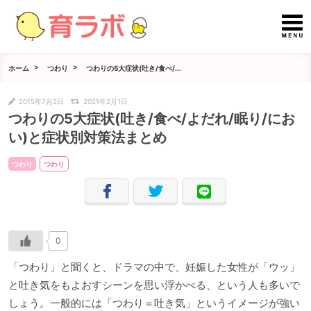
ホーム
つわり
つわりの5大症状(吐き/食べ/...
2015年7月2日
2021年2月1日
つわりの5大症状(吐き/食べ/よだれ/眠り/にお
い)と症状別対策法まとめ
つわり
つわり
0
「つわり」と聞くと、ドラマの中で、妊娠した女性が「ウッ」
と吐き気をもよおすシーンを思い浮かべる、という人も多いで
しょう。一般的には「つわり＝吐き気」というイメージが強い