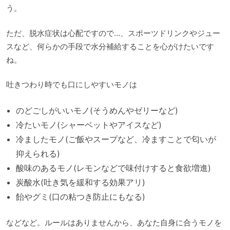
う。
ただ、脱水症状は心配ですので…、スポーツドリンクやジュー
スなど、何らかの手段で水分補給することを心がけたいです
ね。
吐きつわり時でも口にしやすいモノは
のどごしがいいモノ(そうめんやゼリーなど)
冷たいモノ(シャーベットやアイスなど)
冷ましたモノ(ご飯やスープなど、冷ますことで匂いが
抑えられる)
酸味のあるモノ(レモンなどで味付けすると食欲増進)
炭酸水(吐き気を緩和する効果アリ)
飴やグミ(口の粘つき防止にもなる)
などなど。ルールはありませんから、あなた自身に合うモノを