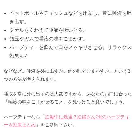
ペットボトルやティッシュなどを用意し、常に唾液を吐
き出す。
タオルをくわえて唾液を吸いとる。
飴玉やガムで唾液の味をごまかす。
ハーブティーを飲んで口をスッキリさせる。リラックス
効果も♪
などなど。
唾液を外に出すか、他の味でごまかすか、という2
つの方法が考えられます。
唾液を常に外に出すのは大変ですから、あなたのお口に合った
「唾液の味をごまかせるモノ」を見つけると良いでしょう。
ハーブティーなら「
妊娠中に最適？妊婦さんOKのハーブティ
ー＆効果まとめ
」をご参照下さい。