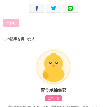
つわり
この記事を書いた人
育ラボ編集部
記事一覧
育ラボ編集部です。妊娠・出産・育児のお役立ち情報を、ママ・パパ