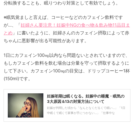
分転換することも、眠りつわり対策として有効でしょう。
※眠気覚ましと言えば、コーヒーなどのカフェイン飲料です
が…、「
妊婦さん要注意！妊娠中NGの食べ物＆飲み物11品目ま
とめ
」に書いたように、妊婦さんのカフェイン摂取によって赤
ちゃんに悪影響が出る可能性があります。
1日にカフェイン100㎎以内なら問題ないとされていますので、
もしカフェイン飲料を飲む場合は分量を守って摂取するように
して下さい。カフェイン100㎎の目安は、ドリップコーヒー1杯
(150ml)です。
妊娠初期は眠くなる。妊娠中の睡魔・眠気の
3大原因＆13の対策方法について
妊娠が判明した頃から「なんとなくだるくて眠い…」「1日
中眠くて眠くて家事が手につかない…」「仕事中な