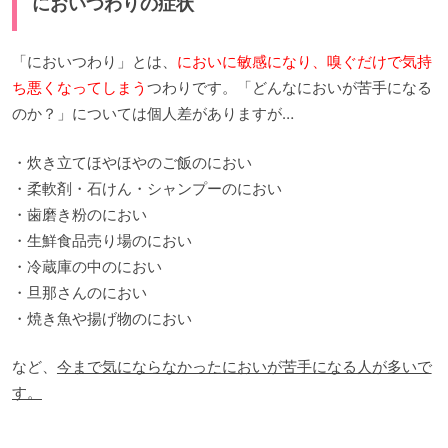
においつわりの症状
「においつわり」とは、
においに敏感になり、嗅ぐだけで気持
ち悪くなってしまう
つわりです。「どんなにおいが苦手になる
のか？」については個人差がありますが…
・炊き立てほやほやのご飯のにおい
・柔軟剤・石けん・シャンプーのにおい
・歯磨き粉のにおい
・生鮮食品売り場のにおい
・冷蔵庫の中のにおい
・旦那さんのにおい
・焼き魚や揚げ物のにおい
など、
今まで気にならなかったにおいが苦手になる人が多いで
す。