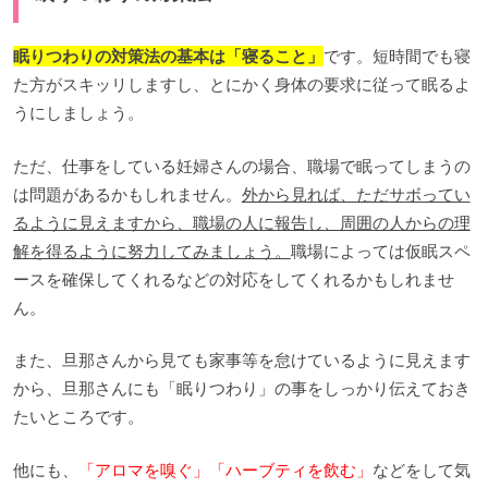
眠りつわりの対策法の基本は「寝ること」
です。短時間でも寝
た方がスキッリしますし、とにかく身体の要求に従って眠るよ
うにしましょう。
ただ、仕事をしている妊婦さんの場合、職場で眠ってしまうの
は問題があるかもしれません。
外から見れば、ただサボってい
るように見えますから、職場の人に報告し、周囲の人からの理
解を得るように努力してみましょう。
職場によっては仮眠スペ
ースを確保してくれるなどの対応をしてくれるかもしれませ
ん。
また、旦那さんから見ても家事等を怠けているように見えます
から、旦那さんにも「眠りつわり」の事をしっかり伝えておき
たいところです。
他にも、
「アロマを嗅ぐ」「ハーブティを飲む」
などをして気