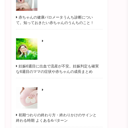
赤ちゃんの健康バロメータうんち診断につい
て。知っておきたい赤ちゃんのうんちのこと！
妊娠6週目に出血で流産が不安。妊娠判定も確実
な6週目のママの症状や赤ちゃんの成長まとめ
初期つわりの終わり方・終わりかけのサインと
終わる時期 よくある4パターン