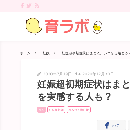
ホーム
妊娠
妊娠超初期症状はまとめ。いつから始まる
2020年7月19日
2020年12月30日
妊娠超初期症状はま
を実感する人も？
妊娠
妊娠超初期
妊娠超初期症状
シェア