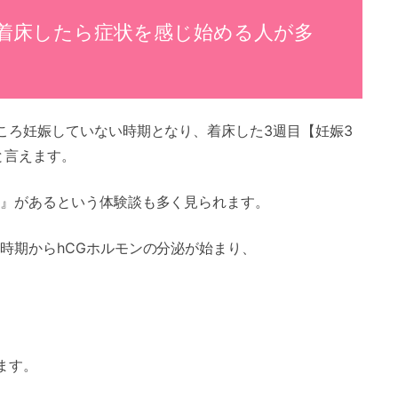
着床したら症状を感じ始める人が多
ころ妊娠していない時期となり、着床した3週目【妊娠3
と言えます。
』があるという体験談も多く見られます。
時期からhCGホルモンの分泌が始まり、
ます。