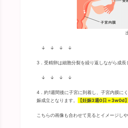
↓ ↓ ↓ ↓
3．受精卵は細胞分裂を繰り返しながら成長
↓ ↓ ↓ ↓
4．約1週間後に子宮に到着し、子宮内膜に
娠成立となります。
【妊娠3週0日＝3w0d
こちらの画像も合わせて見るとイメージしや