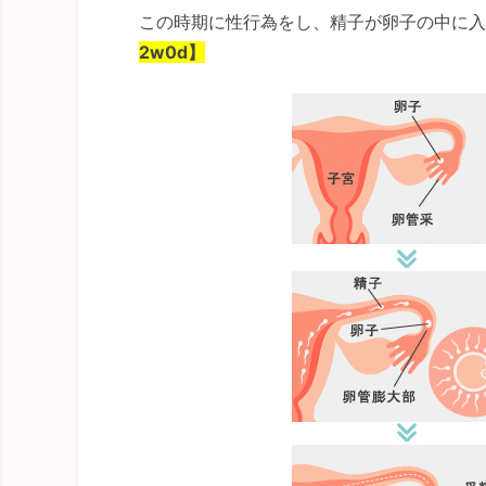
この時期に性行為をし、精子が卵子の中に入
2w0d】