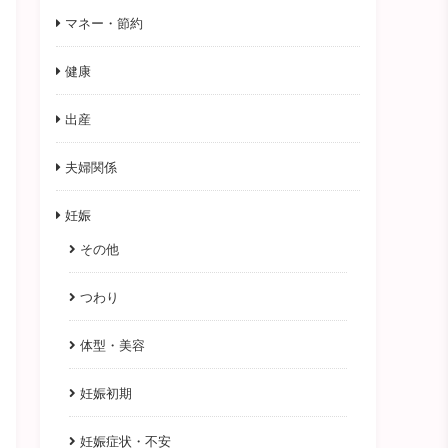
マネー・節約
健康
出産
夫婦関係
妊娠
その他
つわり
体型・美容
妊娠初期
妊娠症状・不安