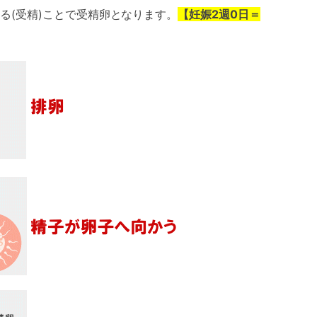
る(受精)ことで受精卵となります。
【妊娠2週0日＝