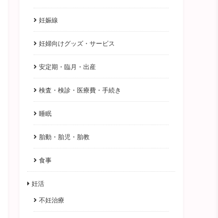
妊娠線
妊婦向けグッズ・サービス
安定期・臨月・出産
検査・検診・医療費・手続き
睡眠
胎動・胎児・胎教
食事
妊活
不妊治療