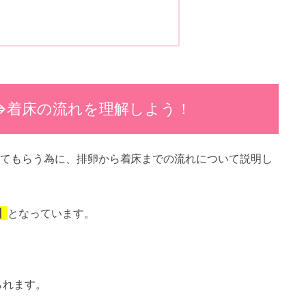
⇒着床の流れを理解しよう！
てもらう為に、排卵から着床までの流れについて説明し
】
となっています。
られます。