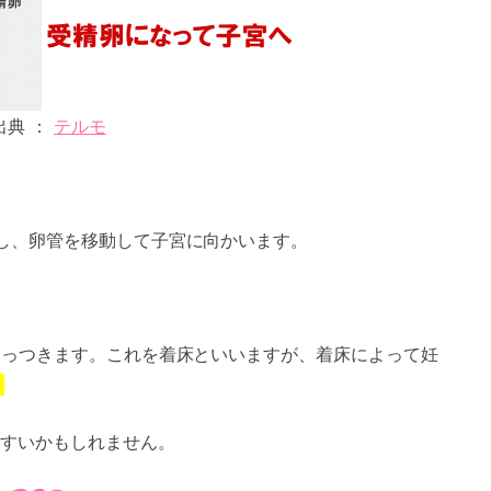
出典 ：
テルモ
し、卵管を移動して子宮に向かいます。
くっつきます。これを着床といいますが、着床によって妊
】
すいかもしれません。