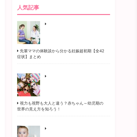
人気記事
先輩ママの体験談から分かる妊娠超初期【全42
症状】まとめ
視力も視野も大人と違う？赤ちゃん～幼児期の
世界の見え方を知ろう！