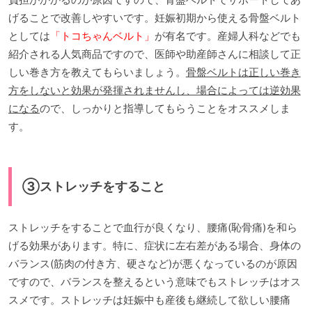
げることで改善しやすいです。妊娠初期から使える骨盤ベルト
としては
「トコちゃんベルト」
が有名です。産婦人科などでも
紹介される人気商品ですので、医師や助産師さんに相談して正
しい巻き方を教えてもらいましょう。
骨盤ベルトは正しい巻き
方をしないと効果が発揮されませんし、場合によっては逆効果
になる
ので、しっかりと指導してもらうことをオススメしま
す。
③ストレッチをすること
ストレッチをすることで血行が良くなり、腰痛(恥骨痛)を和ら
げる効果があります。特に、症状に左右差がある場合、身体の
バランス(筋肉の付き方、硬さなど)が悪くなっているのが原因
ですので、バランスを整えるという意味でもストレッチはオス
スメです。ストレッチは妊娠中も産後も継続して欲しい腰痛