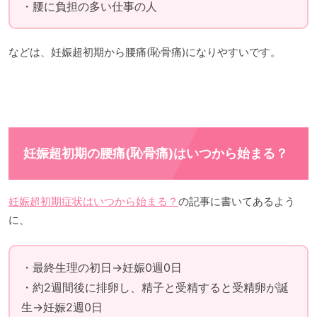
・腰に負担の多い仕事の人
などは、妊娠超初期から腰痛(恥骨痛)になりやすいです。
妊娠超初期の腰痛(恥骨痛)はいつから始まる？
妊娠超初期症状はいつから始まる？
の記事に書いてあるよう
に、
・最終生理の初日→妊娠0週0日
・約2週間後に排卵し、精子と受精すると受精卵が誕
生→妊娠2週0日