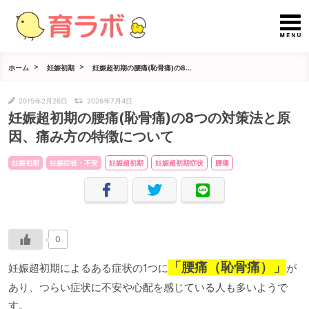
ホーム
妊娠初期
妊娠超初期の腰痛(恥骨痛)の8...
2015年2月26日
2026年7月4日
妊娠超初期の腰痛(恥骨痛)の8つの対策法と原
因、痛み方の特徴について
妊娠初期
妊娠症状・不安
妊娠超初期
妊娠超初期症状
腰痛
0
「腰痛（恥骨痛）」
妊娠超初期によるある症状の1つに
が
あり、つらい症状に不安や心配を感じている人も多いようで
す。