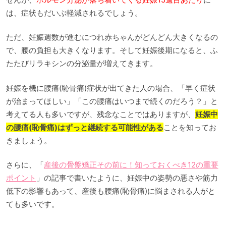
は、症状もだいぶ軽減されるでしょう。
ただ、妊娠週数が進むにつれ赤ちゃんがどんどん大きくなるの
で、腰の負担も大きくなります。そして妊娠後期になると、ふ
たたびリラキシンの分泌量が増えてきます。
妊娠を機に腰痛(恥骨痛)症状が出てきた人の場合、「早く症状
が治まってほしい」「この腰痛はいつまで続くのだろう？」と
考えてる人も多いですが、残念なことではありますが、
妊娠中
の腰痛(恥骨痛)はずっと継続する可能性がある
ことを知ってお
きましょう。
さらに、「
産後の骨盤矯正その前に！知っておくべき12の重要
ポイント
」の記事で書いたように、妊娠中の姿勢の悪さや筋力
低下の影響もあって、産後も腰痛(恥骨痛)に悩まされる人がと
ても多いです。