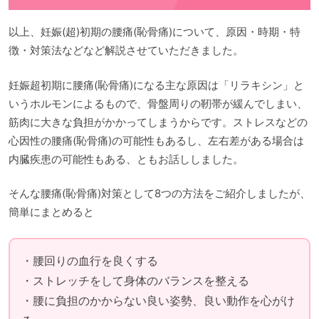
以上、妊娠(超)初期の腰痛(恥骨痛)について、原因・時期・特
徴・対策法などなど解説させていただきました。
妊娠超初期に腰痛(恥骨痛)になる主な原因は「リラキシン」と
いうホルモンによるもので、骨盤周りの靭帯が緩んでしまい、
筋肉に大きな負担がかかってしまうからです。ストレスなどの
心因性の腰痛(恥骨痛)の可能性もあるし、左右差がある場合は
内臓疾患の可能性もある、ともお話ししました。
そんな腰痛(恥骨痛)対策として8つの方法をご紹介しましたが、
簡単にまとめると
・腰回りの血行を良くする
・ストレッチをして身体のバランスを整える
・腰に負担のかからない良い姿勢、良い動作を心がけ