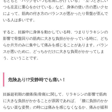
もともと「バッグをいつも右肩にかけている」「立つときにい
つも左足に重心をかけている」など、身体の使い方の悪いクセ
によって、筋肉の付き方のバランスが悪かったり骨盤が歪んで
いる人は多いです。
すると、妊娠中に身体を動かしている時、つまりリラキシンの
影響で骨盤回りの筋肉に大きな負担がかかっている時に、どち
らか片方のみに集中して痛みを感じることがあります。バラン
スが悪いために、どっちかだけに大きな負荷がかかってしま
う、ということです。
危険あり!?安静時でも痛い！
妊娠超初期の腰痛(恥骨痛)に関して、リラキシンの影響で筋肉
に大きな負担がかかることが原因であれば、「腰に負担のかか
らない楽な姿勢」の時には痛みを感じなくなるか、痛みが緩和