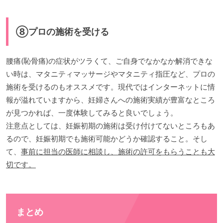
⑧プロの施術を受ける
腰痛(恥骨痛)の症状がツラくて、ご自身でなかなか解消できな
い時は、マタニティマッサージやマタニティ指圧など、プロの
施術を受けるのもオススメです。現代ではインターネットに情
報が溢れていますから、妊婦さんへの施術実績が豊富なところ
が見つかれば、一度体験してみると良いでしょう。
注意点としては、妊娠初期の施術は受け付けてないところもあ
るので、妊娠初期でも施術可能かどうか確認すること。そし
て、
事前に担当の医師に相談し、施術の許可をもらうことも大
切です。
まとめ