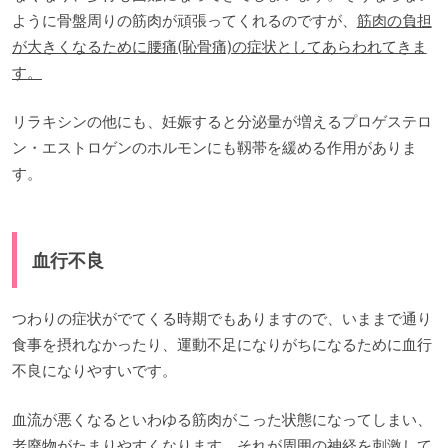
ように骨盤周りの筋肉が頑張ってくれるのですが、
筋肉の負担
が大きくなるために腰痛(恥骨痛)の症状としてあらわれてきま
す。
リラキシンの他にも、妊娠すると分泌量が増えるプロゲステロ
ン・エストロゲンのホルモンにも靱帯を緩める作用がありま
す。
血行不良
つわりの症状がでてくる時期でもありますので、いままで通り
食事を摂れなかったり、運動不足になりがちになるために血行
不良になりやすいです。
血流が悪くなるといわゆる筋肉がこった状態になってしまい、
老廃物がたまりやすくなります。それが周囲の神経を刺激して