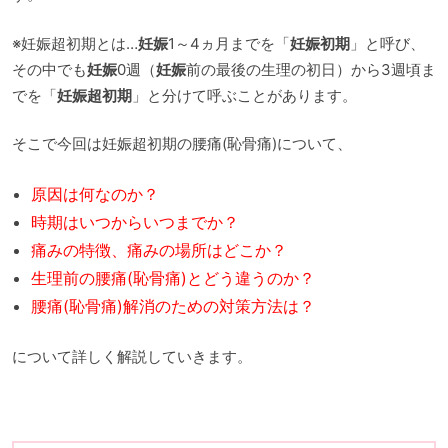
※妊娠超初期とは…
妊娠
1～4ヵ月までを「
妊娠初期
」と呼び、
その中でも
妊娠
0週（
妊娠
前の最後の生理の初日）から3週頃ま
でを「
妊娠超初期
」と分けて呼ぶことがあります。
そこで今回は妊娠超初期の腰痛(恥骨痛)について、
原因は何なのか？
時期はいつからいつまでか？
痛みの特徴、痛みの場所はどこか？
生理前の腰痛(恥骨痛)とどう違うのか？
腰痛(恥骨痛)解消のための対策方法は？
について詳しく解説していきます。