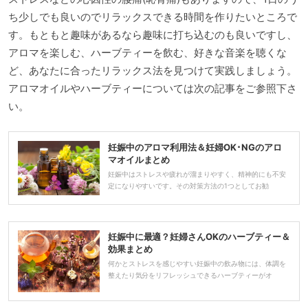
ち少しでも良いのでリラックスできる時間を作りたいところで
す。もともと趣味があるなら趣味に打ち込むのも良いですし、
アロマを楽しむ、ハーブティーを飲む、好きな音楽を聴くな
ど、あなたに合ったリラックス法を見つけて実践しましょう。
アロマオイルやハーブティーについては次の記事をご参照下さ
い。
妊娠中のアロマ利用法＆妊婦OK･NGのアロ
マオイルまとめ
妊娠中はストレスや疲れが溜まりやすく、精神的にも不安
定になりやすいです。その対策方法の1つとしてお勧
妊娠中に最適？妊婦さんOKのハーブティー＆
効果まとめ
何かとストレスを感じやすい妊娠中の飲み物には、体調を
整えたり気分をリフレッシュできるハーブティーがオ