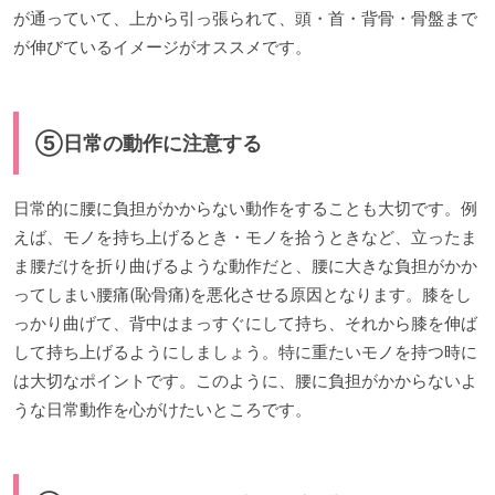
が通っていて、上から引っ張られて、頭・首・背骨・骨盤まで
が伸びているイメージがオススメです。
⑤日常の動作に注意する
日常的に腰に負担がかからない動作をすることも大切です。例
えば、モノを持ち上げるとき・モノを拾うときなど、立ったま
ま腰だけを折り曲げるような動作だと、腰に大きな負担がかか
ってしまい腰痛(恥骨痛)を悪化させる原因となります。膝をし
っかり曲げて、背中はまっすぐにして持ち、それから膝を伸ば
して持ち上げるようにしましょう。特に重たいモノを持つ時に
は大切なポイントです。このように、腰に負担がかからないよ
うな日常動作を心がけたいところです。