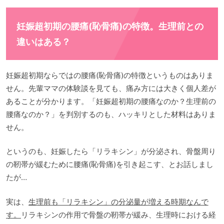
妊娠超初期の腰痛(恥骨痛)の特徴。生理前との
違いはある？
妊娠超初期ならではの腰痛(恥骨痛)の特徴というものはありま
せん。先輩ママの体験談を見ても、痛み方には大きく個人差が
あることが分かります。「妊娠超初期の腰痛なのか？生理前の
腰痛なのか？」を判別するのも、ハッキリとした材料はありま
せん。
というのも、妊娠したら「リラキシン」が分泌され、骨盤周り
の靭帯が緩むために腰痛(恥骨痛)を引き起こす、とお話しまし
たが…
実は、
生理前も「リラキシン」の分泌量が増える時期なんで
す。
リラキシンの作用で骨盤の靭帯が緩み、生理時における経