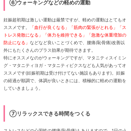
⑥ウォーキングなどの軽めの運動
妊娠超初期は激しい運動は厳禁ですが、軽めの運動はとてもオ
ススメです。
「血行が良くなる」「筋肉の緊張がとれる」「ス
トレス発散になる」「体力を維持できる」「急激な体重増加の
防止になる」
などなど良いことづくめで、腰痛(恥骨痛)改善以
外にもたくさんのプラス効果が期待できます。
特にオススメなのがウォーキングですが、マタニティスイミン
グ・マタニティヨガ・マタニティビクスなども人気があってオ
ススメです(妊娠初期は受け付けてない施設もあります)。妊娠
の経過が順調で、体調が良いときには、積極的に軽めの運動を
していきましょう。
⑦リラックスできる時間をつくる
ストレスなどの心因性の腰痛(恥骨痛)もありますので、1日のう