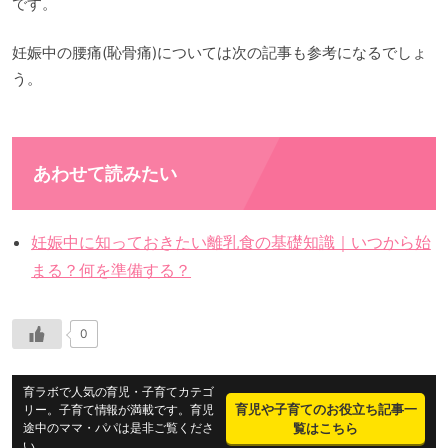
です。
妊娠中の腰痛(恥骨痛)については次の記事も参考になるでしょ
う。
あわせて読みたい
妊娠中に知っておきたい離乳食の基礎知識｜いつから始
まる？何を準備する？
0
育ラボで人気の育児・子育てカテゴ
育児や子育てのお役立ち記事一
リー。子育て情報が満載です。育児
途中のママ・パパは是非ご覧くださ
覧はこちら
い。