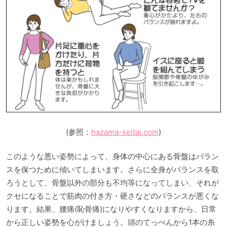
(参照：
hazama-seitai.com
)
このような悪い姿勢によって、身体の中心にある骨盤はバラン
スを保つために傾いてしまいます。さらに全身がバランスを取
ろうとして、骨盤以外の部分も不均等になってしまい、それが
クセになることで筋肉の付き方・硬さなどのバランスが悪くな
ります。結果、腰痛(恥骨痛)になりやすくなりますから、日常
から正しい姿勢を心がけましょう。頭のてっぺんから1本の糸