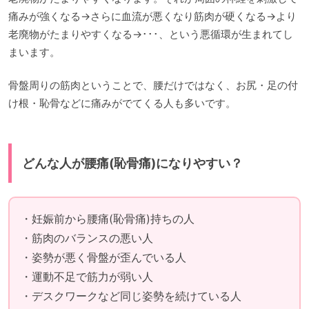
痛みが強くなる→さらに血流が悪くなり筋肉が硬くなる→より
老廃物がたまりやすくなる→･･･、という悪循環が生まれてし
まいます。
骨盤周りの筋肉ということで、腰だけではなく、お尻・足の付
け根・恥骨などに痛みがでてくる人も多いです。
どんな人が腰痛(恥骨痛)になりやすい？
・妊娠前から腰痛(恥骨痛)持ちの人
・筋肉のバランスの悪い人
・姿勢が悪く骨盤が歪んでいる人
・運動不足で筋力が弱い人
・デスクワークなど同じ姿勢を続けている人