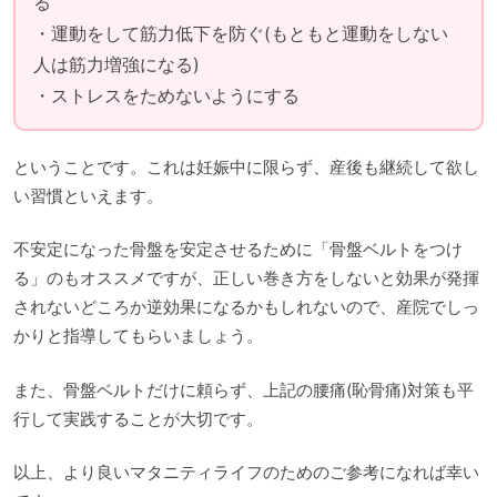
る
・運動をして筋力低下を防ぐ(もともと運動をしない
人は筋力増強になる)
・ストレスをためないようにする
ということです。これは妊娠中に限らず、産後も継続して欲し
い習慣といえます。
不安定になった骨盤を安定させるために「骨盤ベルトをつけ
る」のもオススメですが、正しい巻き方をしないと効果が発揮
されないどころか逆効果になるかもしれないので、産院でしっ
かりと指導してもらいましょう。
また、骨盤ベルトだけに頼らず、上記の腰痛(恥骨痛)対策も平
行して実践することが大切です。
以上、より良いマタニティライフのためのご参考になれば幸い