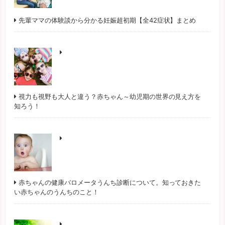
先輩ママの体験談から分かる妊娠超初期【全42症状】まとめ
視力も視野も大人と違う？赤ちゃん～幼児期の世界の見え方を
知ろう！
赤ちゃんの健康バロメータうんち診断について。知っておきた
い赤ちゃんのうんちのこと！