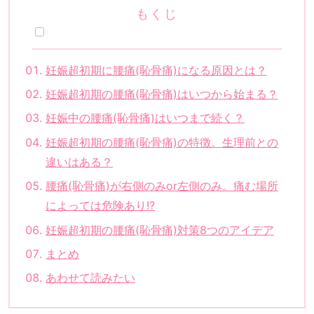
もくじ
妊娠超初期に腰痛(恥骨痛)になる原因とは？
妊娠超初期の腰痛(恥骨痛)はいつから始まる？
妊娠中の腰痛(恥骨痛)はいつまで続く？
妊娠超初期の腰痛(恥骨痛)の特徴。生理前との
違いはある？
腰痛(恥骨痛)が右側のみor左側のみ。痛む場所
によっては危険あり!?
妊娠超初期の腰痛(恥骨痛)対策8つのアイデア
まとめ
あわせて読みたい