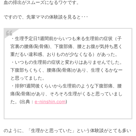
血の排出がスムーズになるワケです。
ですので、先輩ママの体験談を見ると･･･
・生理予定日1週間前からいつも来る生理前の症状（子
宮裏の腰痛(恥骨痛)、下腹部痛、腰とお腹が気持ち悪く
重だるい違和感、おりものが少なくなる）があった。
・いつもの生理前の症状と変わりはありませんでした。
下腹部ちくちく、腰痛(恥骨痛)があり、生理くるかなー
と思ってました。
・排卵1週間後くらいから生理前のような下腹部痛、腰
痛(恥骨痛)があり、そろそろ生理がくると思っていまし
た。(出典：
e-ninshin.com
)
のように、「生理かと思っていた」という体験談がとても多い