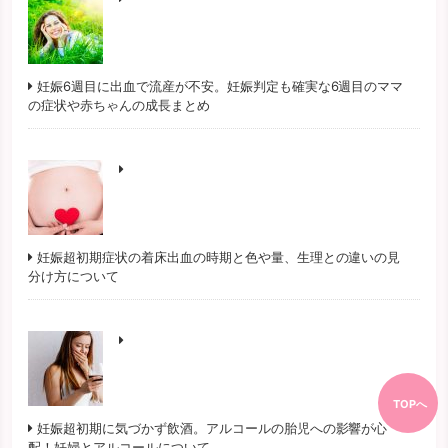
妊娠6週目に出血で流産が不安。妊娠判定も確実な6週目のママ
の症状や赤ちゃんの成長まとめ
妊娠超初期症状の着床出血の時期と色や量、生理との違いの見
分け方について
TOPへ
妊娠超初期に気づかず飲酒。アルコールの胎児への影響が心