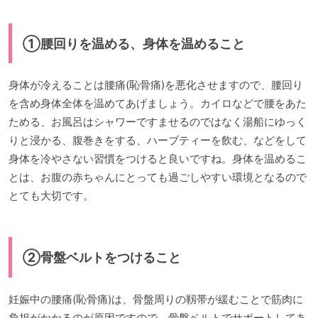
①腰回りを温める、身体を温めること
身体が冷えることは腰痛(恥骨痛)を悪化させますので、腰回り
を含め身体全体を温めてあげましょう。カイロなどで腰をあた
ためる、お風呂はシャワーですませるのではなく湯船にゆっく
りと浸かる、腹巻きをする、ハーブティーを飲む、などをして
身体を冷やさない習慣をつけると良いですね。身体を温めるこ
とは、お腹の赤ちゃんにとっても過ごしやすい環境となるので
とても大切です。
②骨盤ベルトをつけること
妊娠中の腰痛(恥骨痛)は、骨盤周りの靱帯が緩むことで筋肉に
負担がかかるのが原因ですので、骨盤ベルトでサポートしてあ