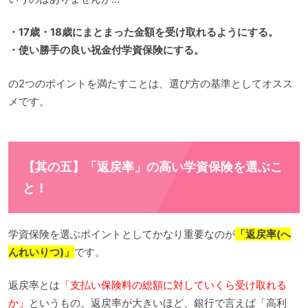
・17歳・18歳にまとまった金額を受け取れるようにする。
・使い勝手の良い祝金付学資保険にする。
の2つのポイントを満たすことは、選び方の基準としてオスス
メです。
【其の五】「返戻率」の高い学資保険を選ぶこ
と！
学資保険を選ぶポイントとしてかなり重要なのが
「返戻率(へ
んれいりつ)」
です。
返戻率とは
「支払い保険料の総額に対していくら受け取れる
か」
というもの。返戻率が大きいほど、銀行で言えば「高利