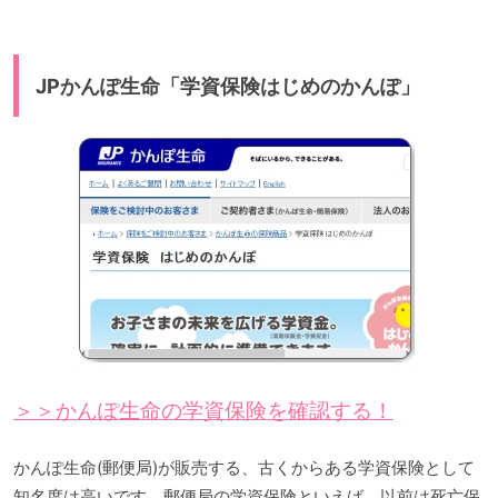
JPかんぽ生命「学資保険はじめのかんぽ」
＞＞かんぽ生命の学資保険を確認する！
かんぽ生命(郵便局)が販売する、古くからある学資保険として
知名度は高いです。郵便局の学資保険といえば、以前は死亡保