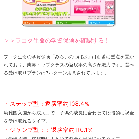
＞＞フコク生命の学資保険を確認する！
フコク生命の学資保険「みらいのつばさ」は貯蓄に重点を置か
れており、業界トップクラスの返戻率の高さが魅力です。選べ
る受け取りプランは2パターン用意されています。
・ステップ型：返戻率約108.4％
幼稚園入園から成人まで、子供の成長に合わせて段階的に祝金
を受け取れるタイプ。
・ジャンプ型：：返戻率約110.1％
大学進学時、就職時にまとめて資金を受け取れるタイプ。