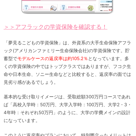
＞＞アフラックの学資保険を確認する！
「夢見るこどもの学資保険」は、外資系の大手生命保険アフラ
ック(アメリカンファミリー生命保険会社)の学資保険です。貯
蓄型で
モデルケースの返戻率は約105.2％
となっています。多
くの学資保険の中ではトップクラスではありますが、フコク生
命や日本生命、ソニー生命などと比較すると、返戻率の面では
見劣り感があるでしょう。
基本的な受け取りイメージは、受取総額300万円コースであれ
ば「高校入学時：50万円、大学入学時：100万円、大学2・3・
4年時：それぞれ50万円」のように、大学の学費メインの設計
になっています。
このように返戻率やプランにおいて、特別際立ったメリットは