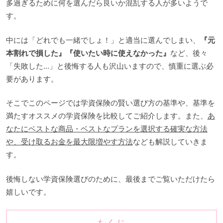
多過ぎるために何を選んだら良いか混乱する人が多いようで
す。
中には「どれでも一緒でしょ！」と適当に選んでしまい、
『元
本割れで損した』『使いたい時に使えなかった』
など、後々
「失敗した…」と後悔する人も沢山いますので、慎重に選ぶ必
要があります。
そこでこのページでは学資保険の賢い選び方の基準や、基準を
満たすオススメの学資保険を比較してご紹介します。また、
あ
なたにベストな商品・ベストなプランを選択する確実な方法
や、受け取るお金を最大限増やす方法
なども解説していきま
す。
後悔しない学資保険選びのために、最後までご覧いただけたら
嬉しいです。
もくじ