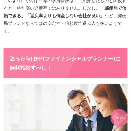
このようにかんぽ生命の学資保険は上で紹介したものと比較す
ると、特別高い返戻率ではありません。しかし、
「郵便局で信
頼できる」「返戻率よりも倒産しない会社が良い」
など、郵便
局ブランドならではの安定性・信頼度で選ぶ人も多いようで
す。
迷った時はFP(ファイナンシャルプランナー)に
無料相談すべし！
TOPへ