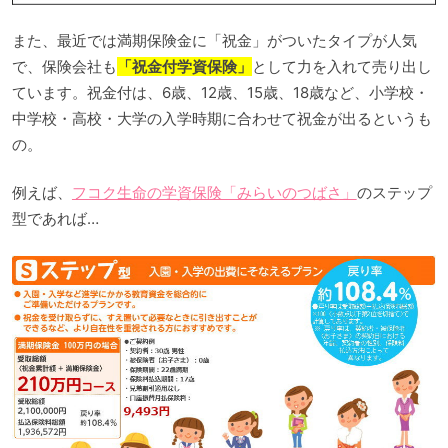
また、最近では満期保険金に「祝金」がついたタイプが人気
で、保険会社も
「祝金付学資保険」
として力を入れて売り出し
ています。祝金付は、6歳、12歳、15歳、18歳など、小学校・
中学校・高校・大学の入学時期に合わせて祝金が出るというも
の。
例えば、
フコク生命の学資保険「みらいのつばさ」
のステップ
型であれば…