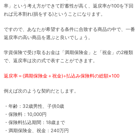
率」という考え方ができて貯蓄性が高く、返戻率が100を下回
れば元本割れ(損をする)ということになります。
ですので、あなたが希望する条件に合致する商品の中で、一番
返戻率の高い商品を選ぶと良いでしょう。
学資保険で受け取るお金は「満期保険金」と「祝金」の2種類
で、返戻率は次の式で表すことができます。
返戻率＝(満期保険金＋祝金)÷払込み保険料の総額×100
例えば次のような契約だとします。
・年齢：32歳男性、子供0歳
・保険料：10,000円
・保険料払込期間：18歳まで
・満期保険金、祝金：240万円