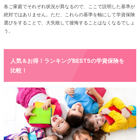
各ご家庭でそれぞれ状況が異なるので、ここで説明した基準が
絶対ではありません。ただ、これらの基準を軸にして学資保険
選びをすることで、大失敗して後悔することはなくなるでしょ
う。
人気＆お得！ランキングBEST5の学資保険を
比較！