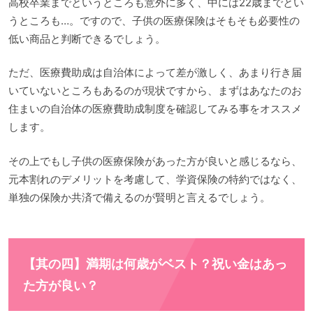
高校卒業までというところも意外に多く、中には22歳までとい
うところも…。ですので、子供の医療保険はそもそも必要性の
低い商品と判断できるでしょう。
ただ、医療費助成は自治体によって差が激しく、あまり行き届
いていないところもあるのが現状ですから、まずはあなたのお
住まいの自治体の医療費助成制度を確認してみる事をオススメ
します。
その上でもし子供の医療保険があった方が良いと感じるなら、
元本割れのデメリットを考慮して、学資保険の特約ではなく、
単独の保険か共済で備えるのが賢明と言えるでしょう。
【其の四】満期は何歳がベスト？祝い金はあっ
た方が良い？