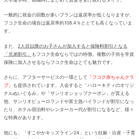
一般的に祝金の回数が多いプランは返戻率が低くなりますが、
フコク生命の場合は返戻率約108.4％ととても高くなっていま
す。
また、
2人目以降のお子さんが加入すると保険料割引となる
「兄弟割引」
もフコク生命ならではの特徴。複数の子供を学資
保険に加入させるならフコク生命はとても魅力です。
さらに、アフターサービスの一環として
「フコク赤ちゃんクラ
ブ」
も提供されています。入会すると「ハローキティのオリジ
ナルぬいぐるみ」や「サンリオショップクーポン」が貰える
他、サンリオピューロランドや富士急ハイランドが割引になっ
たり、ホテル宿泊料やレンターカー代が割引になるなど、様々
な特典があります。
他にも、「すこやかキッズライン24」という妊娠・出産・子育