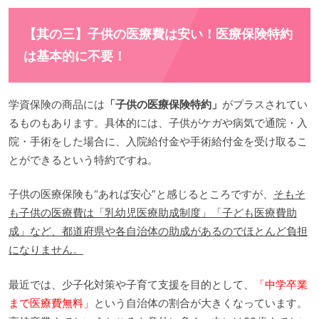
【其の三】子供の医療費は安い！医療保険特約
は基本的に不要！
学資保険の商品には
「子供の医療保険特約」
がプラスされてい
るものもあります。具体的には、子供がケガや病気で通院・入
院・手術をした場合に、入院給付金や手術給付金を受け取るこ
とができるという特約ですね。
子供の医療保険も“あれば安心”と感じるところですが、
そもそ
も子供の医療費は「乳幼児医療助成制度」「子ども医療費助
成」など、都道府県や各自治体の助成があるのでほとんど負担
になりません。
最近では、少子化対策や子育て支援を目的として、
「中学卒業
まで医療費無料」
という自治体の割合が大きくなっています。