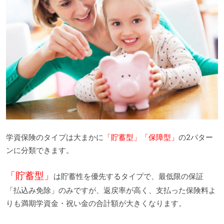
学資保険のタイプは大まかに
「貯蓄型」「保障型」
の2パター
ンに分類できます。
「貯蓄型」
は貯蓄性を優先するタイプで、最低限の保証
「払込み免除」のみですが、返戻率が高く、支払った保険料よ
りも満期学資金・祝い金の合計額が大きくなります。