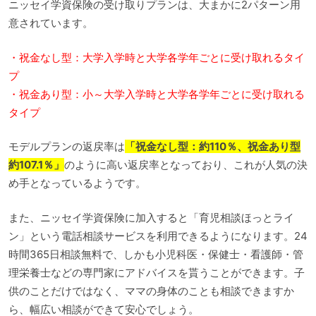
ニッセイ学資保険の受け取りプランは、大まかに2パターン用
意されています。
・祝金なし型：大学入学時と大学各学年ごとに受け取れるタイ
プ
・祝金あり型：小～大学入学時と大学各学年ごとに受け取れる
タイプ
モデルプランの返戻率は
「祝金なし型：約110％、祝金あり型
約107.1％」
のように高い返戻率となっており、これが人気の決
め手となっているようです。
また、ニッセイ学資保険に加入すると「育児相談ほっとライ
ン」という電話相談サービスを利用できるようになります。24
時間365日相談無料で、しかも小児科医・保健士・看護師・管
理栄養士などの専門家にアドバイスを貰うことができます。子
供のことだけではなく、ママの身体のことも相談できますか
ら、幅広い相談ができて安心でしょう。