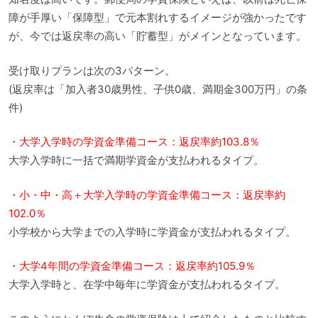
障が手厚い「保障型」で元本割れするイメージが強かったです
が、今では返戻率の高い「貯蓄型」がメインとなっています。
受け取りプランは次の3パターン。
(返戻率は「加入者30歳男性、子供0歳、満期金300万円」の条
件)
・大学入学時の学資金準備コース：返戻率約103.8％
大学入学時に一括で満期学資金が支払われるタイプ。
・小・中・高＋大学入学時の学資金準備コース：返戻率約
102.0％
小学校から大学までの入学時に学資金が支払われるタイプ。
・大学4年間の学資金準備コース：返戻率約105.9％
大学入学時と、在学中毎年に学資金が支払われるタイプ。