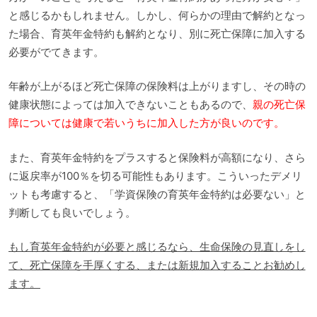
と感じるかもしれません。しかし、何らかの理由で解約となっ
た場合、育英年金特約も解約となり、別に死亡保障に加入する
必要がでてきます。
年齢が上がるほど死亡保障の保険料は上がりますし、その時の
健康状態によっては加入できないこともあるので、
親の死亡保
障については健康で若いうちに加入した方が良いのです。
また、育英年金特約をプラスすると保険料が高額になり、さら
に返戻率が100％を切る可能性もあります。こういったデメリ
ットも考慮すると、「学資保険の育英年金特約は必要ない」と
判断しても良いでしょう。
もし育英年金特約が必要と感じるなら、生命保険の見直しをし
て、死亡保障を手厚くする、または新規加入することお勧めし
ます。