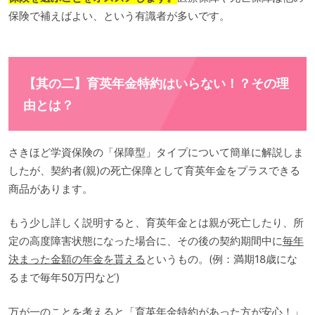
保険で補えばよい、という有識者が多いです。
【其の二】育英年金特約はいらない！？その理
由とは？
さきほど学資保険の「保障型」タイプについて簡単に解説しま
したが、契約者(親)の死亡保障として育英年金をプラスできる
商品があります。
もう少し詳しく説明すると、育英年金とは親が死亡したり、所
定の高度障害状態になった場合に、その後の契約期間中に
毎年
決まった金額の年金を貰える
というもの。(例：満期18歳にな
るまで毎年50万円など)
万が一のことを考えると「育英年金特約があった方が安心！」