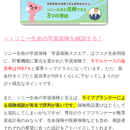
＞＞ソニー生命の学資保険を確認する！
ソニー生命の学資保険「学資保険スクエア」はフコク生命同様
に、貯蓄機能に重点を置かれた学資保険で、
モデルケースの返
戻率は109.1％
と業界トップクラスになっています。ただ、祝
金付タイプだと返戻率が105％くらいに下がってしまうのが
少々残念なポイントです。
また、ソニー生命の学資保険と言えば、
ライフプランナーによ
る保険相談が有名で評判が良いです。
保険商品選びはどうして
も混乱してしまいがちですが、専任のライフプランナーが教育
資金計画のみならず、生命保険や医療保険なども含め、相談者
それぞれの希望に合った設計をアドバイスしてくれます。